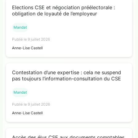
Elections CSE et négociation préélectorale :
obligation de loyauté de l’employeur
Mandat
Publié le 9 juillet 2026
Anne-Lise Castell
Contestation d’une expertise : cela ne suspend
pas toujours l’information-consultation du CSE
Mandat
Publié le 9 juillet 2026
Anne-Lise Castell
Accès des élus CSE aux documents comptables