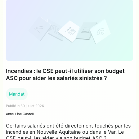
Incendies : le CSE peut-il utiliser son budget
ASC pour aider les salariés sinistrés ?
Mandat
Publié le 30 juillet 2026
Anne-Lise Castell
Certains salariés ont été directement touchés par les
incendies en Nouvelle Aquitaine ou dans le Var. Le
CSE peut-il les aider via son budget ASC ?