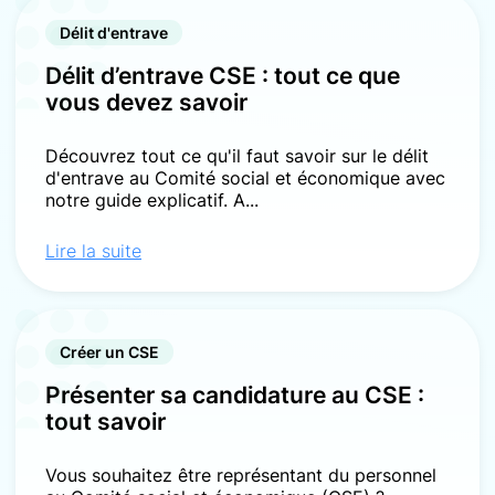
Délit d'entrave
Délit d’entrave CSE : tout ce que
vous devez savoir
Découvrez tout ce qu'il faut savoir sur le délit
d'entrave au Comité social et économique avec
notre guide explicatif. A...
Lire la suite
Créer un CSE
Présenter sa candidature au CSE :
tout savoir
Vous souhaitez être représentant du personnel