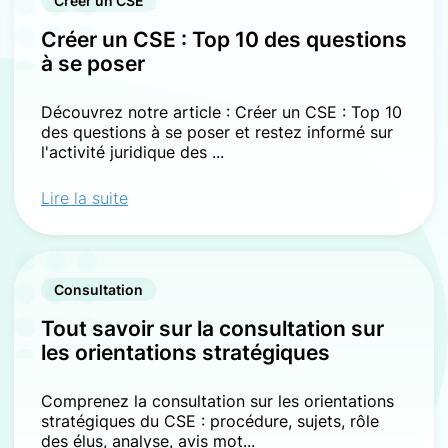
Créer un CSE
Créer un CSE : Top 10 des questions
à se poser
Découvrez notre article : Créer un CSE : Top 10
des questions à se poser et restez informé sur
l'activité juridique des ...
Lire la suite
Consultation
Tout savoir sur la consultation sur
les orientations stratégiques
Comprenez la consultation sur les orientations
stratégiques du CSE : procédure, sujets, rôle
des élus, analyse, avis mot...