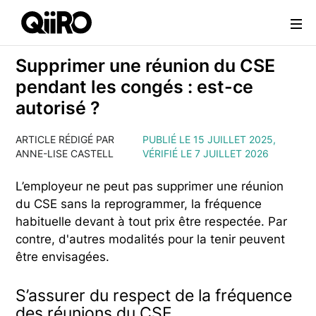
Webflow Homepage
Supprimer une réunion du CSE
pendant les congés : est-ce
autorisé ?
ARTICLE RÉDIGÉ PAR
PUBLIÉ LE 15 JUILLET 2025,
ANNE-LISE CASTELL
VÉRIFIÉ LE 7 JUILLET 2026
L’employeur ne peut pas supprimer une réunion
du CSE sans la reprogrammer, la fréquence
habituelle devant à tout prix être respectée. Par
contre, d'autres modalités pour la tenir peuvent
être envisagées.
S’assurer du respect de la fréquence
des réunions du CSE