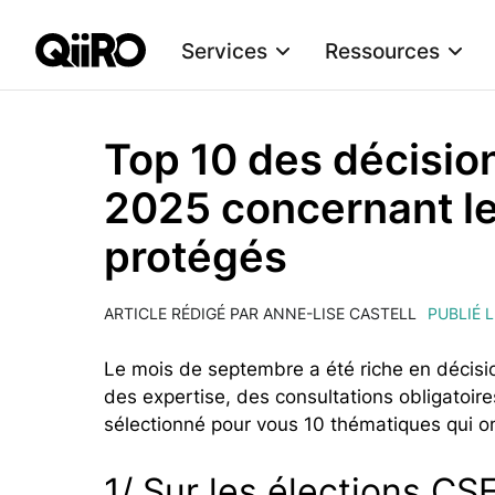
Services
Ressources
Webflow Homepage
Top 10 des décisi
2025 concernant les
protégés
ARTICLE RÉDIGÉ PAR ANNE-LISE CASTELL
PUBLIÉ 
Le mois de septembre a été riche en décisio
des expertise, des consultations obligatoir
sélectionné pour vous 10 thématiques qui o
1/ Sur les élections CS