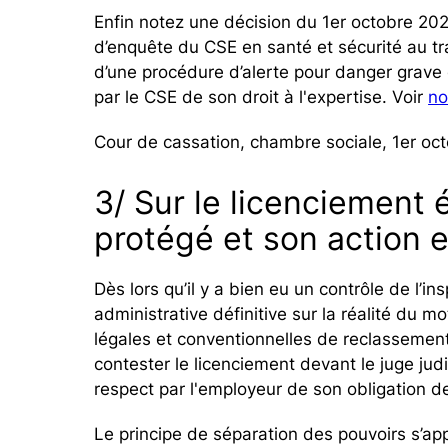
Enfin notez une décision du 1er octobre 2025
d’enquête du CSE en santé et sécurité au tra
d’une procédure d’alerte pour danger grave 
par le CSE de son droit à l'expertise. Voir
no
Cour de cassation, chambre sociale, 1er oc
3/ Sur le licenciement
protégé et son action e
Dès lors qu’il y a bien eu un contrôle de l’in
administrative définitive sur la réalité du m
légales et conventionnelles de reclassement 
contester le licenciement devant le juge ju
respect par l'employeur de son obligation d
Le principe de séparation des pouvoirs s’app