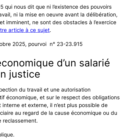
 qui nous dit que ni l’existence des pouvoirs
vail, ni la mise en oeuvre avant la délibération,
et imminent, ne sont des obstacles à l’exercice
tre article à ce sujet
.
tobre 2025, pourvoi n° 23-23.915
 économique d’un salarié
n justice
spection du travail et une autorisation
otif économique, et sur le respect des obligations
interne et externe, il n’est plus possible de
diciaire au regard de la cause économique ou du
e reclassement.
lique.