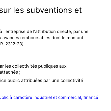
sur les subventions et
 l'entreprise de l'attribution directe, par une
ou avances remboursables dont le montant
. R. 2312-23).
r les collectivités publiques aux
rattachés ;
ce public attribuées par une collectivité
blic à caractère industriel et commercial, financé