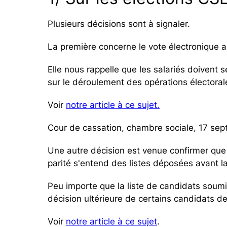
Plusieurs décisions sont à signaler.
La première concerne le vote électronique a
Elle nous rappelle que les salariés doivent s
sur le déroulement des opérations électorales
Voir
notre article à ce sujet.
Cour de cassation, chambre sociale, 17 se
Une autre décision est venue confirmer que l
parité s'entend des listes déposées avant l
Peu importe que la liste de candidats soumis
décision ultérieure de certains candidats de s
Voir
notre article à ce sujet
.