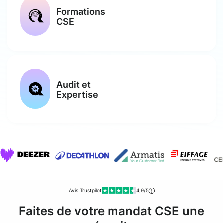
Formations
CSE
Audit et
Expertise
Avis Trustpilot
4,9/5
Faites de votre mandat CSE une