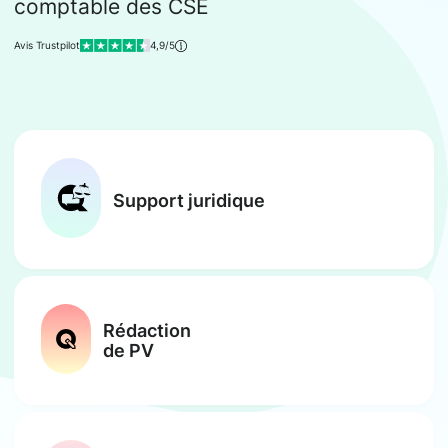
comptable des CSE
Avis Trustpilot
4,9/5
Support juridique
Rédaction
de PV