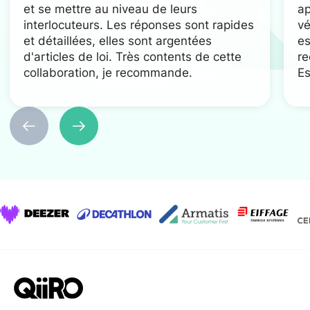
et se mettre au niveau de leurs
ap
interlocuteurs. Les réponses sont rapides
vé
et détaillées, elles sont argentées
es
d'articles de loi. Très contents de cette
re
collaboration, je recommande.
Es