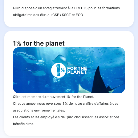
Qiiro dispose d'un enregistrement à la DREETS pour les formations
obligatoires des élus du CSE : SSCT et ÉCO
1% for the planet
Qiiro est membre du mouvement 1% for the Planet.
Chaque année, nous reversons 1 % de notre chiffre d’affaires à des
associations environnementales.
Les clients et les employé·e·s de Qiiro choisissent les associations
bénéficiaires.