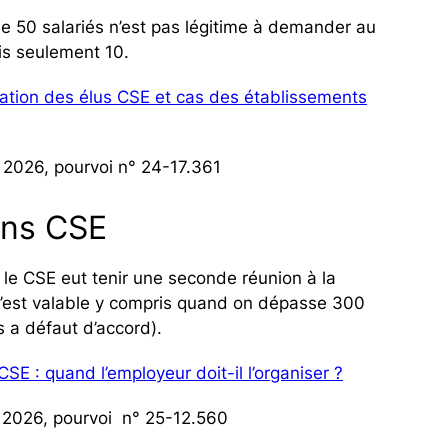
e 50 salariés n’est pas légitime à demander au
is seulement 10.
tion des élus CSE et cas des établissements
 2026, pourvoi n° 24-17.361
ons CSE
 le CSE eut tenir une seconde réunion à la
’est valable y compris quand on dépasse 300
s a défaut d’accord).
SE : quand l’employeur doit-il l’organiser ?
i 2026, pourvoi n° 25-12.560