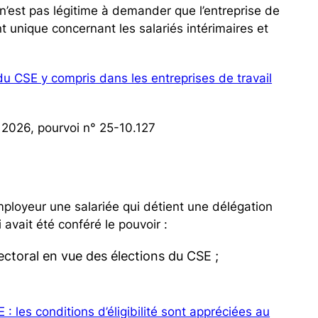
 n’est pas légitime à demander que l’entreprise de
t unique concernant les salariés intérimaires et
du CSE y compris dans les entreprises de travail
 2026, pourvoi n° 25-10.127
employeur une salariée qui détient une délégation
ui avait été conféré le pouvoir :
ectoral en vue des élections du CSE ;
: les conditions d’éligibilité sont appréciées au