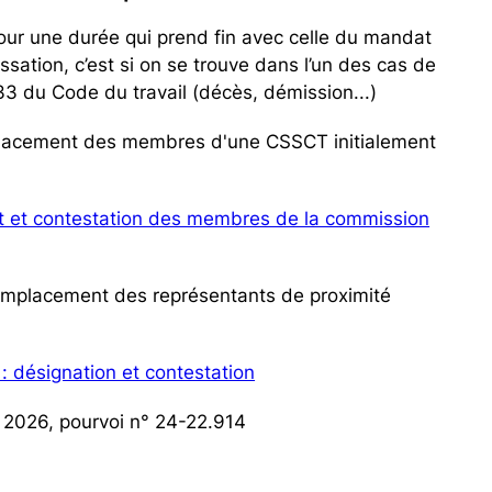
r une durée qui prend fin avec celle du mandat
sation, c’est si on se trouve dans l’un des cas de
33 du Code du travail (décès, démission...)
lacement des membres d'une CSSCT initialement
t et contestation des membres de la commission
emplacement des représentants de proximité
: désignation et contestation
 2026, pourvoi n° 24-22.914