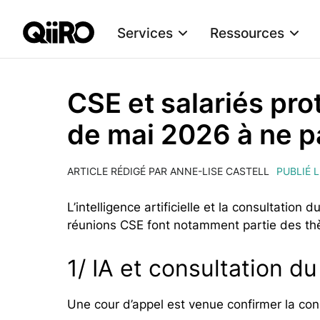
Services
Ressources
Webflow Homepage
CSE et salariés pro
de mai 2026 à ne p
ARTICLE RÉDIGÉ PAR ANNE-LISE CASTELL
PUBLIÉ L
L’intelligence artificielle et la consultatio
réunions CSE font notamment partie des th
1/ IA et consultation d
Une cour d’appel est venue confirmer la cons