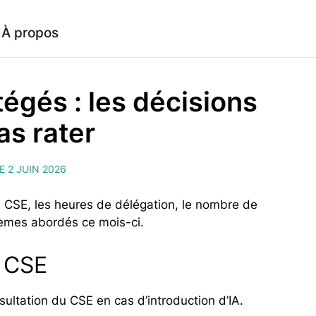
À propos
tégés : les décisions
as rater
E 2 JUIN 2026
n du CSE, les heures de délégation, le nombre de
èmes abordés ce mois-ci.
u CSE
ultation du CSE en cas d’introduction d’IA.