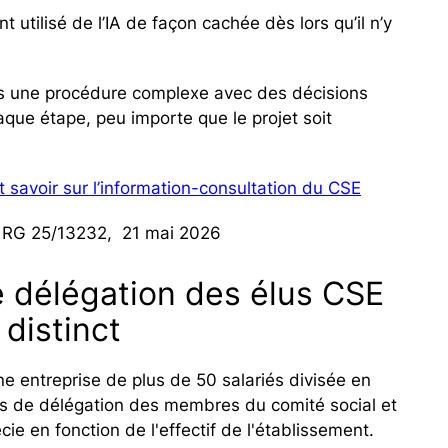
 utilisé de l’IA de façon cachée dès lors qu’il n’y
ns une procédure complexe avec des décisions
aque étape, peu importe que le projet soit
tout savoir sur l’information-consultation du CSE
n° RG 25/13232, 21 mai 2026
e délégation des élus CSE
distinct
e entreprise de plus de 50 salariés divisée en
es de délégation des membres du comité social et
e en fonction de l'effectif de l'établissement.