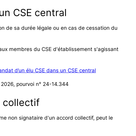
un CSE central
ion de sa durée légale ou en cas de cessation du
te aux membres du CSE d'établissement s'agissant
ndat d’un élu CSE dans un CSE central
i 2026, pourvoi n° 24-14.344
collectif
e non signataire d'un accord collectif, peut le