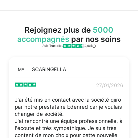
Rejoignez plus de
5000
accompagnés
par nos soins
Avis Trustpilot
4,9/5
SCARINGELLA
MA
27/01/2026
J'ai été mis en contact avec la société qiiro
par notre prestataire Edenred car je voulais
changer de société.
J'ai rencontré une équipe professionnelle, à
l'écoute et très sympathique. Je suis très
content de mon choix pour cette nouvelle