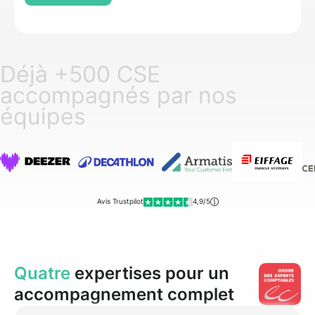
Déjà +500 CSE
accompagnés par nos
équipes
Avis Trustpilot
4,9/5
Quatre
expertises pour un
accompagnement complet