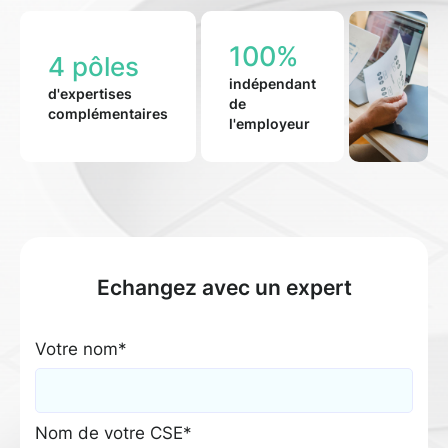
100%
4 pôles
indépendant
d'expertises
de
complémentaires
l'employeur
Echangez avec un expert
Votre nom*
Nom de votre CSE*