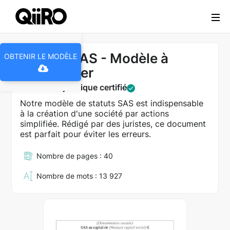
Webflow Homepage
Statuts SAS - Modèle à
OBTENIR LE MODÈLE
télécharger
Document juridique certifié
Notre modèle de statuts SAS est indispensable
à la création d'une société par actions
simplifiée. Rédigé par des juristes, ce document
est parfait pour éviter les erreurs.
Nombre de pages : 40
Nombre de mots : 13 927