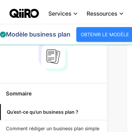
Services
Ressources
Webflow Homepage
Modèle business plan
OBTENIR LE MODÈLE
Sommaire
Qu’est-ce qu’un business plan ?
Comment rédiger un business plan simple