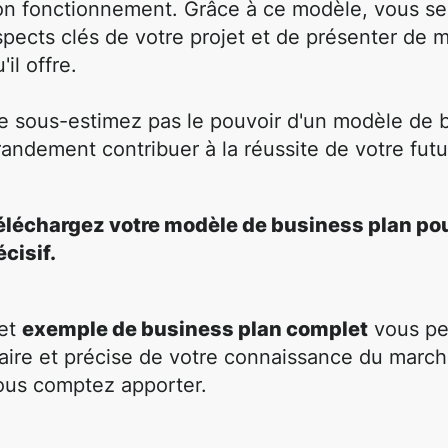
on fonctionnement. Grâce à ce modèle, vous se
spects clés de votre projet et de présenter de 
'il offre.
e sous-estimez pas le pouvoir d'un modèle de b
randement contribuer à la réussite de votre futur
éléchargez votre modèle de business plan pou
écisif.
et
exemple
de business plan complet
vous pe
laire et précise de votre connaissance du marc
ous comptez apporter.