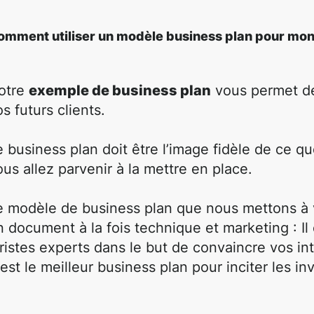
omment utiliser un modèle business plan pour monte
otre
exemple de business plan
vous permet de 
s futurs clients.
e business plan doit être l’image fidèle de ce q
ous allez parvenir à la mettre en place.
e modèle de business plan que nous mettons à v
n document à la fois technique et marketing : Il
uristes experts dans le but de convaincre vos int
’est le meilleur business plan pour inciter les in