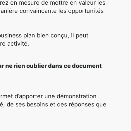
rez en mesure de mettre en valeur les
manière convaincante les opportunités
usiness plan bien conçu, il peut
e activité.
r ne rien oublier dans ce document
rmet d’apporter une démonstration
hé, de ses besoins et des réponses que