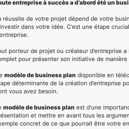
oute entreprise à succès a d’abord été un busi
a réussite de votre projet dépend de votre busi
’investir dans votre idée. C’est une étape cruci
’entreprise.
out porteur de projet ou créateur d’entreprise 
omplet pour présenter son initiative de manière 
e
modèle de business plan
disponible en télé
tape déterminante de la création d’entreprise po
ont vous avez besoin.
e
modèle de business plan
est d'une importanc
résentation et mettre en avant tous les argument
xemple concret de ce que pourrait être votre en