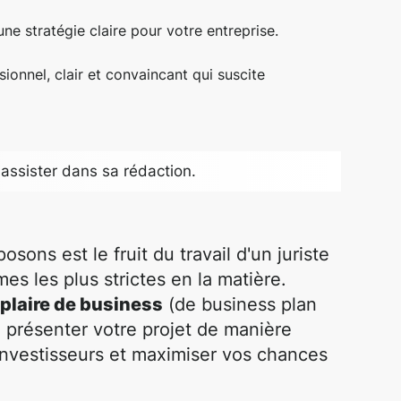
une stratégie claire pour votre entreprise.
ionnel, clair et convaincant qui suscite
assister dans sa rédaction.
sons est le fruit du travail d'un juriste
mes les plus strictes en la matière.
laire de business
(de business plan
e présenter votre projet de manière
 investisseurs et maximiser vos chances