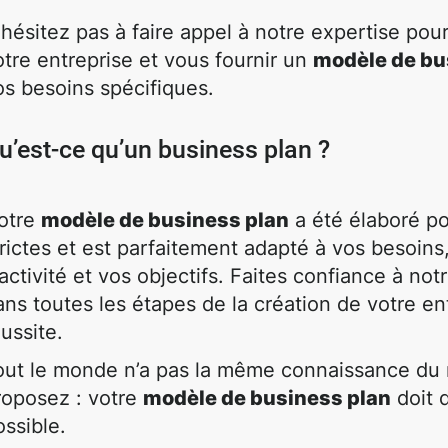
'hésitez pas à faire appel à notre expertise po
otre entreprise et vous fournir un
modèle de bu
os besoins spécifiques.
u’est-ce qu’un business plan ?
otre
modèle de business plan
a été élaboré po
trictes et est parfaitement adapté à vos besoins
'activité et vos objectifs. Faites confiance à n
ans toutes les étapes de la création de votre e
éussite.
out le monde n’a pas la même connaissance du
roposez : votre
modèle de business plan
doit d
ossible.