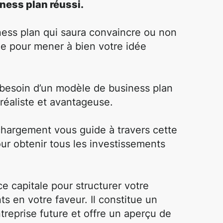
ness plan réussi.
ness plan qui saura convaincre ou non
ale pour mener à bien votre idée
a besoin d’un modèle de business plan
réaliste et avantageuse.
chargement vous guide à travers cette
ur obtenir tous les investissements
e capitale pour structurer votre
s en votre faveur. Il constitue un
treprise future et offre un aperçu de