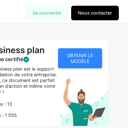
Se connecter
Nous contacter
iness plan
OBTENIR LE
e certifié
MODÈLE
iness plan est le support
éation de votre entreprise.
e, ce document est parfait
lan d’action et même votre
 !
s : 13
 : 1 555