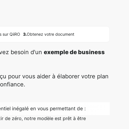
s sur QiiRO
3.
Obtenez votre document
avez besoin d'un
exemple de business
u pour vous aider à élaborer votre plan
confiance.
ntiel inégalé en vous permettant de :
ir de zéro, notre modèle est prêt à être