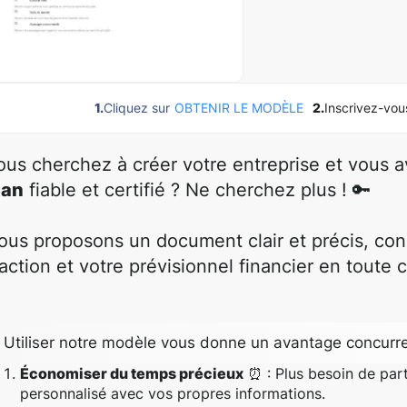
1.
Cliquez sur
OBTENIR LE MODÈLE
2.
Inscrivez-vou
ous cherchez à créer votre entreprise et vous 
lan
fiable et certifié ? Ne cherchez plus ! 🔑
ous proposons un document clair et précis, conç
'action et votre prévisionnel financier en toute 
Utiliser notre modèle vous donne un avantage concurre
Économiser du temps précieux
⏰ : Plus besoin de part
personnalisé avec vos propres informations.