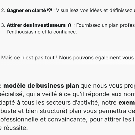
Gagner en clarté 💡
: Visualisez vos idées et définissez 
Attirer des investisseurs
🧲 : Fournissez un plan profess
l'enthousiasme et la confiance.
Mais ce n'est pas tout ! Nous pouvons également vous 
e
modèle
de business
plan
que nous vous propo
pécialisé, qui a veillé à ce qu'il réponde aux nor
dapté à tous les secteurs d'activité, notre
exemp
obuste et bien structuré) plan vous permettra d
rofessionnelle et convaincante, pour attirer les
e réussite.