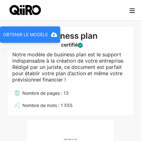
Webflow Homepage
Modèle business plan
OBTENIR LE MODÈLE
Document juridique certifié
Notre modèle de business plan est le support
indispensable à la création de votre entreprise.
Rédigé par un juriste, ce document est parfait
pour établir votre plan d’action et même votre
prévisionnel financier !
Nombre de pages : 13
Nombre de mots : 1 555