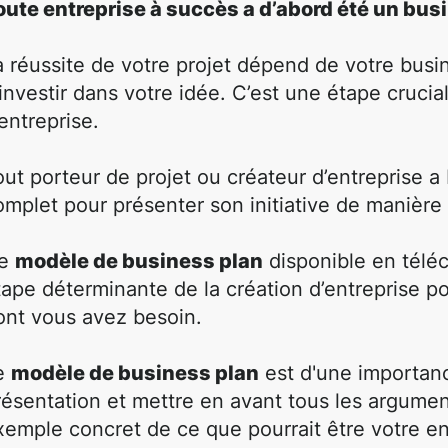
oute entreprise à succès a d’abord été un busi
a réussite de votre projet dépend de votre busi
’investir dans votre idée. C’est une étape cruci
’entreprise.
out porteur de projet ou créateur d’entreprise 
omplet pour présenter son initiative de manière 
e
modèle de business plan
disponible en télé
tape déterminante de la création d’entreprise po
ont vous avez besoin.
e
modèle de business plan
est d'une importanc
résentation et mettre en avant tous les argument
xemple concret de ce que pourrait être votre en