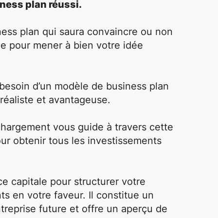
ness plan réussi.
ness plan qui saura convaincre ou non
ale pour mener à bien votre idée
a besoin d’un modèle de business plan
réaliste et avantageuse.
chargement vous guide à travers cette
ur obtenir tous les investissements
e capitale pour structurer votre
s en votre faveur. Il constitue un
treprise future et offre un aperçu de