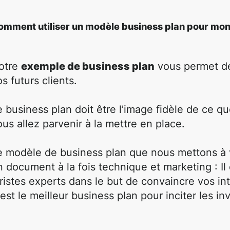
omment utiliser un modèle business plan pour monte
otre
exemple de business plan
vous permet de 
s futurs clients.
e business plan doit être l’image fidèle de ce q
ous allez parvenir à la mettre en place.
e modèle de business plan que nous mettons à v
n document à la fois technique et marketing : Il
uristes experts dans le but de convaincre vos int
’est le meilleur business plan pour inciter les in