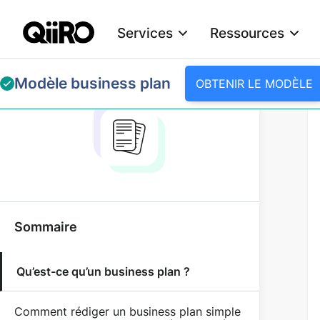
Services
Ressources
Webflow Homepage
Modèle business plan
OBTENIR LE MODÈLE
Sommaire
Qu’est-ce qu’un business plan ?
Comment rédiger un business plan simple