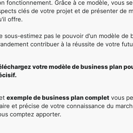
on fonctionnement. Grâce à ce modèle, vous se
spects clés de votre projet et de présenter de 
'il offre.
e sous-estimez pas le pouvoir d'un modèle de b
randement contribuer à la réussite de votre futur
éléchargez votre modèle de business plan pou
écisif.
et
exemple
de business plan complet
vous pe
laire et précise de votre connaissance du marc
ous comptez apporter.