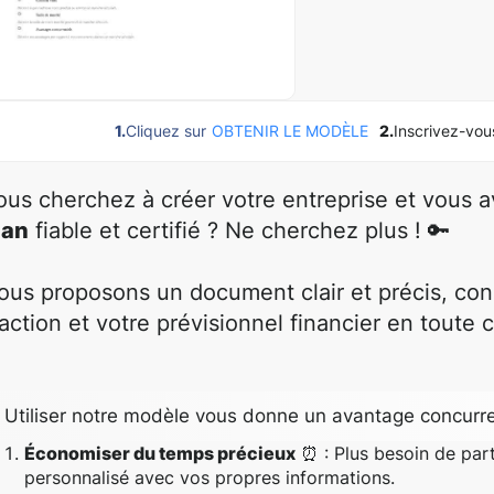
1.
Cliquez sur
OBTENIR LE MODÈLE
2.
Inscrivez-vou
ous cherchez à créer votre entreprise et vous 
lan
fiable et certifié ? Ne cherchez plus ! 🔑
ous proposons un document clair et précis, conç
'action et votre prévisionnel financier en toute 
Utiliser notre modèle vous donne un avantage concurre
Économiser du temps précieux
⏰ : Plus besoin de part
personnalisé avec vos propres informations.