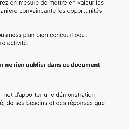
rez en mesure de mettre en valeur les
manière convaincante les opportunités
usiness plan bien conçu, il peut
e activité.
r ne rien oublier dans ce document
rmet d’apporter une démonstration
hé, de ses besoins et des réponses que