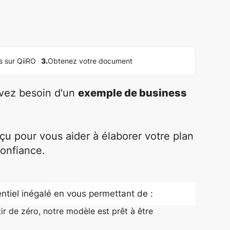
s sur QiiRO
3.
Obtenez votre document
avez besoin d'un
exemple de business
u pour vous aider à élaborer votre plan
confiance.
ntiel inégalé en vous permettant de :
ir de zéro, notre modèle est prêt à être