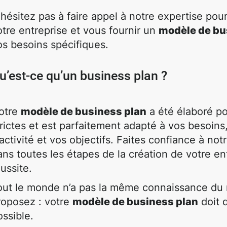
'hésitez pas à faire appel à notre expertise po
otre entreprise et vous fournir un
modèle de bu
os besoins spécifiques.
u’est-ce qu’un business plan ?
otre
modèle de business plan
a été élaboré po
trictes et est parfaitement adapté à vos besoins
'activité et vos objectifs. Faites confiance à n
ans toutes les étapes de la création de votre e
éussite.
out le monde n’a pas la même connaissance du
roposez : votre
modèle de business plan
doit d
ossible.