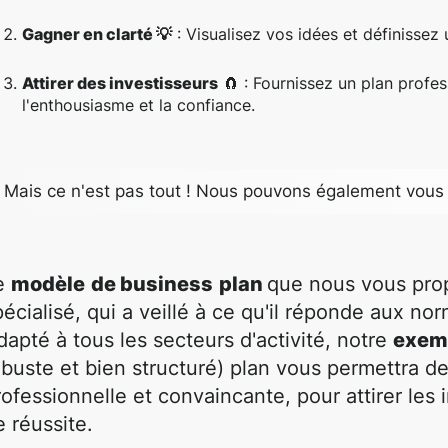
Gagner en clarté 💡
: Visualisez vos idées et définissez 
Attirer des investisseurs
🧲 : Fournissez un plan profess
l'enthousiasme et la confiance.
Mais ce n'est pas tout ! Nous pouvons également vous 
e
modèle
de business
plan
que nous vous propo
pécialisé, qui a veillé à ce qu'il réponde aux nor
dapté à tous les secteurs d'activité, notre
exemp
obuste et bien structuré) plan vous permettra d
rofessionnelle et convaincante, pour attirer les
e réussite.