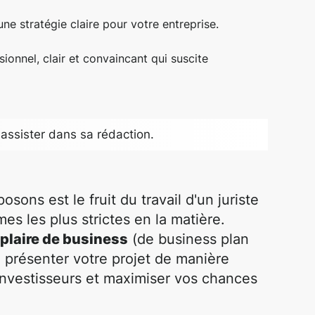
une stratégie claire pour votre entreprise.
ionnel, clair et convaincant qui suscite
assister dans sa rédaction.
sons est le fruit du travail d'un juriste
mes les plus strictes en la matière.
laire de business
(de business plan
e présenter votre projet de manière
 investisseurs et maximiser vos chances