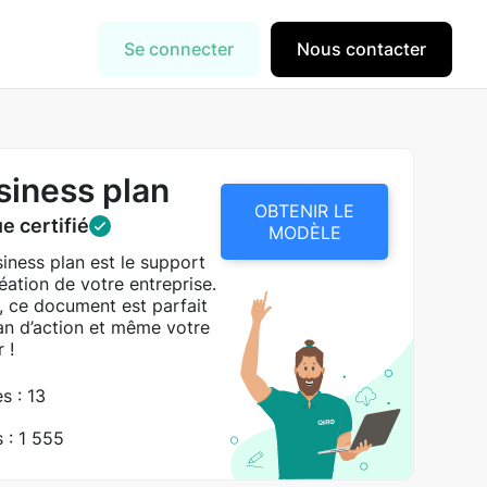
Se connecter
Nous contacter
iness plan
OBTENIR LE
e certifié
MODÈLE
iness plan est le support
éation de votre entreprise.
e, ce document est parfait
lan d’action et même votre
 !
s : 13
 : 1 555