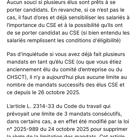
Aucun souci si plusieurs élus sont prêts à se
porter candidats. En revanche, si ce n’est pas le
cas, il faut d’ores et déjà sensibiliser les salariés à
l’importance du CSE et à la possibilité qu’ils ont
de se porter candidat au CSE (si bien entendu les
salariés remplissent les conditions d'éligibilité)
Pas d'inquiétude si vous avez déjà fait plusieurs
mandats en tant qu’élu CSE (ou que vous étiez
anciennement élu du comité d’entreprise ou du
CHSCT), il n’y a aujourd’hui plus aucune limite au
nombre de mandats successifs des élus CSE et
ce depuis le 26 octobre 2025.
L’article L. 2314-33 du Code du travail qui
prévoyait une limite de 3 mandats consécutifs,
dans certains cas, a en effet été modifié par la loi
n° 2025-989 du 24 octobre 2025 pour supprimer
la règle de la limitation des mandats. Cet article