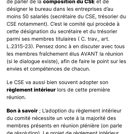
de parler de la
composition du CSE
et de
désigner le bureau dans les entreprises d’au
moins 50 salariés (secrétaire du CSE, trésorier du
CSE notamment). C’est le comité qui procède à
cette désignation du secrétaire et du trésorier
parmi ses membres titulaires ( C. trav., art.
L.2315-23). Pensez donc à en discuter avec tous
les membres fraîchement élus AVANT la réunion
(si le dialogue existe), afin de faire le point sur les
envies et compétences de chacun.
Le CSE va aussi bien souvent adopter son
règlement intérieur
lors de cette première
réunion.
Bon à savoir
; L’adoption du règlement intérieur
du comité nécessite un vote à la majorité des
membres présents en réunion plénière (on parle
de résolution). Le projet de règlement intérieur