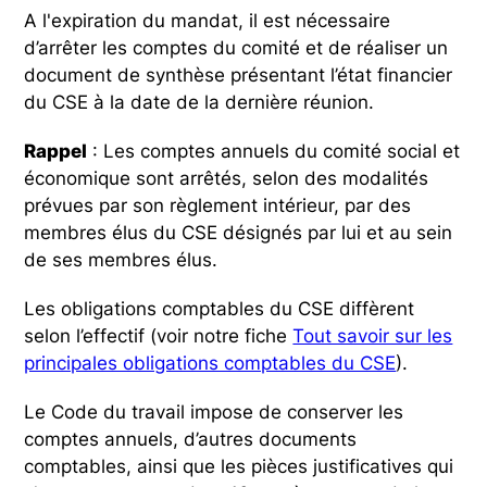
A l'expiration du mandat, il est nécessaire
d’arrêter les comptes du comité et de réaliser un
document de synthèse présentant l’état financier
du CSE à la date de la dernière réunion.
Rappel
: Les comptes annuels du comité social et
économique sont arrêtés, selon des modalités
prévues par son règlement intérieur, par des
membres élus du CSE désignés par lui et au sein
de ses membres élus.
Les obligations comptables du CSE diffèrent
selon l’effectif (voir notre fiche
Tout savoir sur les
principales obligations comptables du CSE
).
Le Code du travail impose de conserver les
comptes annuels, d’autres documents
comptables, ainsi que les pièces justificatives qui