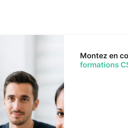
Montez en c
formations C