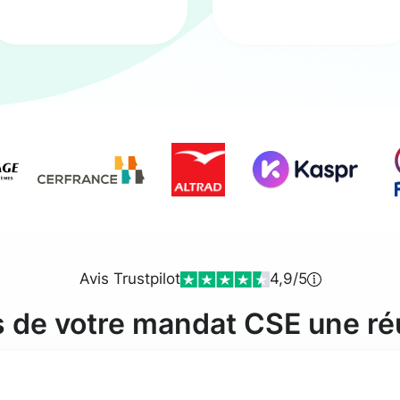
Avis Trustpilot
4,9/5
s de votre mandat CSE une ré