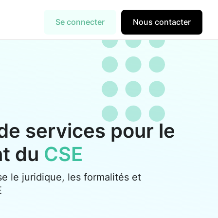
Se connecter
Nous contacter
de services pour le
nt du
CSE
se le juridique, les formalités et
E