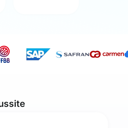
ussite