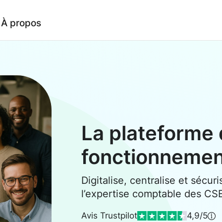
À propos
La plateforme 
fonctionneme
Digitalise, centralise et sécuri
l’expertise comptable des CS
Avis Trustpilot
4,9/5