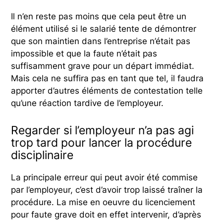
Il n’en reste pas moins que cela peut être un
élément utilisé si le salarié tente de démontrer
que son maintien dans l’entreprise n’était pas
impossible et que la faute n’était pas
suffisamment grave pour un départ immédiat.
Mais cela ne suffira pas en tant que tel, il faudra
apporter d’autres éléments de contestation telle
qu’une réaction tardive de l’employeur.
Regarder si l’employeur n’a pas agi
trop tard pour lancer la procédure
disciplinaire
La principale erreur qui peut avoir été commise
par l’employeur, c’est d’avoir trop laissé traîner la
procédure. La mise en oeuvre du licenciement
pour faute grave doit en effet intervenir, d’après