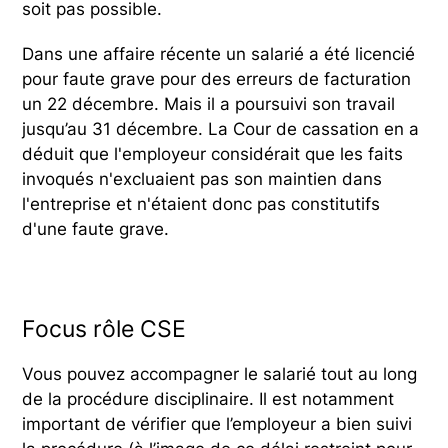
soit pas possible.
Dans une affaire récente un salarié a été licencié
pour faute grave pour des erreurs de facturation
un 22 décembre. Mais il a poursuivi son travail
jusqu’au 31 décembre. La Cour de cassation en a
déduit que l'employeur considérait que les faits
invoqués n'excluaient pas son maintien dans
l'entreprise et n'étaient donc pas constitutifs
d'une faute grave.
Focus rôle CSE
Vous pouvez accompagner le salarié tout au long
de la procédure disciplinaire. Il est notamment
important de vérifier que l’employeur a bien suivi