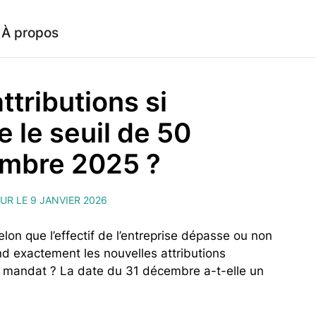
À propos
ttributions si
e le seuil de 50
embre 2025 ?
UR LE 9 JANVIER 2026
lon que l’effectif de l’entreprise dépasse ou non
and exactement les nouvelles attributions
de mandat ? La date du 31 décembre a-t-elle un