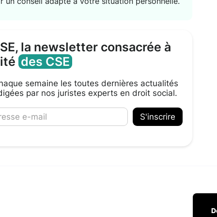
r un conseil adapté à votre situation personnelle.
CSE, la newsletter consacrée à
lité
des CSE
aque semaine les toutes dernières actualités
igées par nos juristes experts en droit social.
D