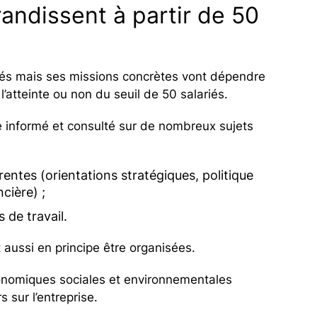
andissent à partir de 50
riés mais ses missions concrètes vont dépendre
l’atteinte ou non du seuil de 50 salariés.
re informé et consulté sur de nombreux sujets
rentes (orientations stratégiques, politique
cière) ;
 de travail.
 aussi en principe être organisées.
onomiques sociales et environnementales
sur l’entreprise.