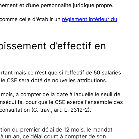
nement et d’une personnalité juridique propre.
 comme celle d'établir un
règlement intérieur du
oissement d’effectif en
ant mais ce n’est que si l’effectif de 50 salariés
 le CSE sera doté de nouvelles attributions.
 mois, à compter de la date à laquelle le seuil de
onsécutifs, pour que le CSE exerce l'ensemble des
onsultation (C. trav., art. L. 2312-2).
ration du premier délai de 12 mois, le mandat
r à un an, ce délai court à compter de son