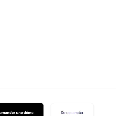
emander une démo
Se connecter