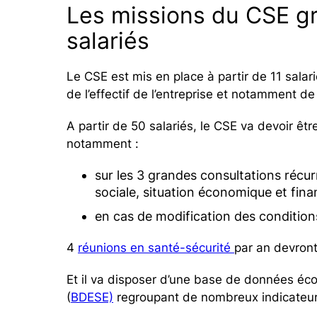
Les missions du CSE gr
salariés
Le CSE est mis en place à partir de 11 sala
de l’effectif de l’entreprise et notamment de 
A partir de 50 salariés, le CSE va devoir êt
notamment :
sur les 3 grandes consultations récur
sociale, situation économique et finan
en cas de modification des conditions
4
réunions en santé-sécurité
par an devront
Et il va disposer d’une base de données éc
(
BDESE)
regroupant de nombreux indicateurs 