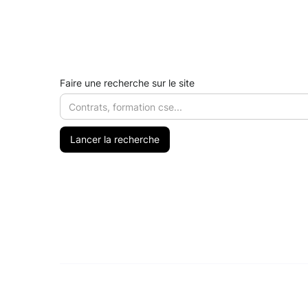
Faire une recherche sur le site