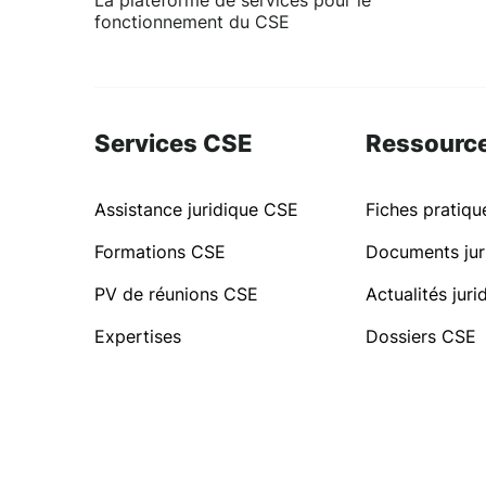
La plateforme de services pour le
fonctionnement du CSE
Services CSE
Ressourc
Assistance juridique CSE
Fiches pratiq
Formations CSE
Documents jur
PV de réunions CSE
Actualités jur
Expertises
Dossiers CSE