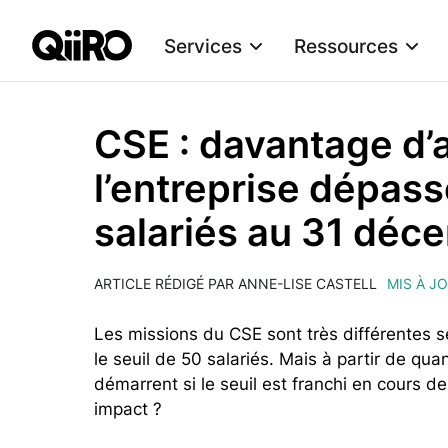
Services
Ressources
Webflow Homepage
CSE : davantage d’a
l’entreprise dépass
salariés au 31 déc
ARTICLE RÉDIGÉ PAR ANNE-LISE CASTELL
MIS À JO
Les missions du CSE sont très différentes se
le seuil de 50 salariés. Mais à partir de qu
démarrent si le seuil est franchi en cours 
impact ?