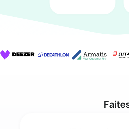
Faite