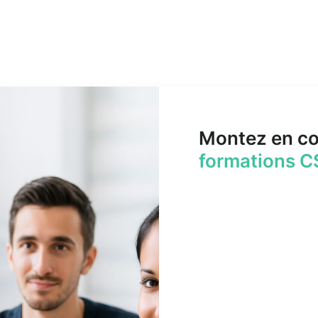
Montez en c
formations C