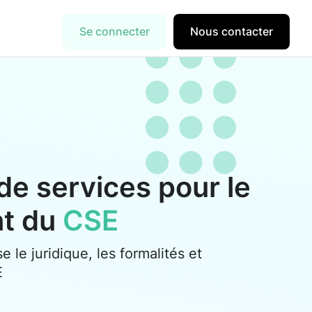
Se connecter
Nous contacter
de services pour le
nt du
CSE
se le juridique, les formalités et
E