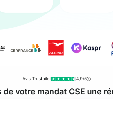
Avis Trustpilot
4,9/5
s de votre mandat CSE une ré