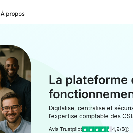
À propos
La plateforme 
fonctionneme
Digitalise, centralise et sécuri
l’expertise comptable des CS
Avis Trustpilot
4,9/5