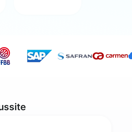
ussite