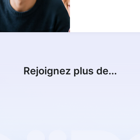
Rejoignez plus de...