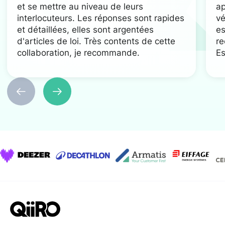
et se mettre au niveau de leurs
ap
interlocuteurs. Les réponses sont rapides
vé
et détaillées, elles sont argentées
es
d'articles de loi. Très contents de cette
re
collaboration, je recommande.
Es