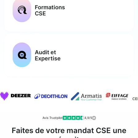
Formations
CSE
Audit et
Expertise
Avis Trustpilot
4,9/5
Faites de votre mandat CSE une