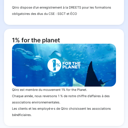
Qiiro dispose d'un enregistrement à la DREETS pour les formations
obligatoires des élus du CSE : SSCT et ÉCO
1% for the planet
Qiiro est membre du mouvement 1% for the Planet.
Chaque année, nous reversons 1 % de notre chiffre d’affaires à des
associations environnementales.
Les clients et les employé·e·s de Qiiro choisissent les associations
bénéficiaires.