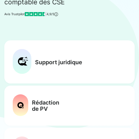
comptable des CSE
Avis Trustpilot
4,9/5
Support juridique
Rédaction
de PV