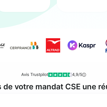
Avis Trustpilot
4,9/5
s de votre mandat CSE une ré