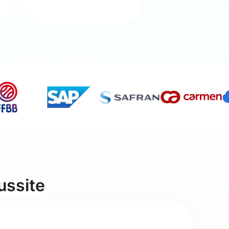
ussite