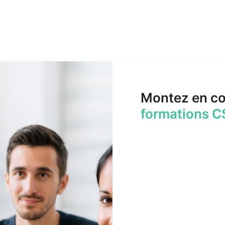
Montez en c
formations C