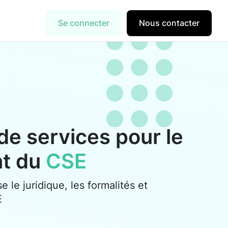
Se connecter
Nous contacter
de services pour le
nt du
CSE
se le juridique, les formalités et
E