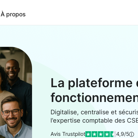
À propos
La plateforme 
fonctionneme
Digitalise, centralise et sécuri
l’expertise comptable des CS
Avis Trustpilot
4,9/5