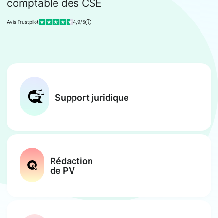
comptable des CSE
Avis Trustpilot
4,9/5
Support juridique
Rédaction
de PV