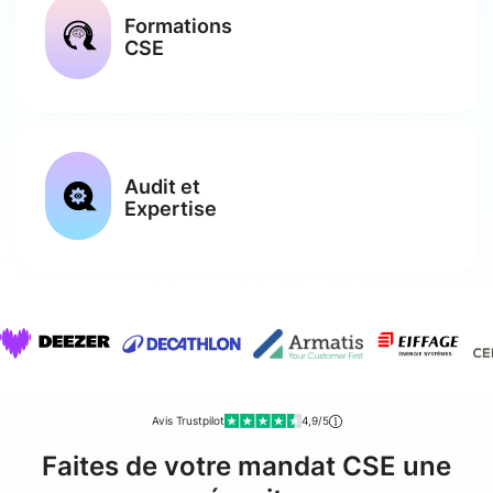
Formations
CSE
Audit et
Expertise
Avis Trustpilot
4,9/5
Faites de votre mandat CSE une