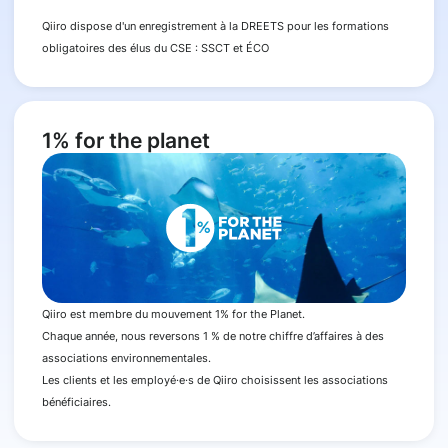
Qiiro dispose d'un enregistrement à la DREETS pour les formations
obligatoires des élus du CSE : SSCT et ÉCO
1% for the planet
Qiiro est membre du mouvement 1% for the Planet.
Chaque année, nous reversons 1 % de notre chiffre d’affaires à des
associations environnementales.
Les clients et les employé·e·s de Qiiro choisissent les associations
bénéficiaires.