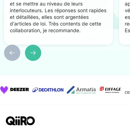
et se mettre au niveau de leurs
ap
interlocuteurs. Les réponses sont rapides
vé
et détaillées, elles sont argentées
es
d'articles de loi. Très contents de cette
re
collaboration, je recommande.
Es