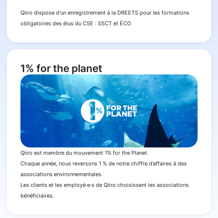
Qiiro dispose d'un enregistrement à la DREETS pour les formations
obligatoires des élus du CSE : SSCT et ÉCO
1% for the planet
Qiiro est membre du mouvement 1% for the Planet.
Chaque année, nous reversons 1 % de notre chiffre d’affaires à des
associations environnementales.
Les clients et les employé·e·s de Qiiro choisissent les associations
bénéficiaires.