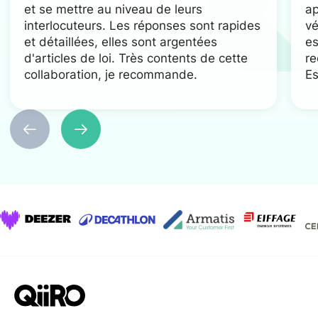
et se mettre au niveau de leurs
ap
interlocuteurs. Les réponses sont rapides
vé
et détaillées, elles sont argentées
es
d'articles de loi. Très contents de cette
re
collaboration, je recommande.
Es