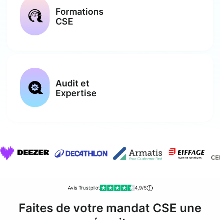
Formations
CSE
Audit et
Expertise
Avis Trustpilot
4,9/5
Faites de votre mandat CSE une