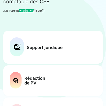
comptable des CSE
Avis Trustpilot
4,9/5
Support juridique
Rédaction
de PV