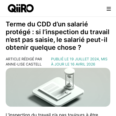
Webflow Homepage
Terme du CDD d’un salarié
protégé : si l’inspection du travail
n’est pas saisie, le salarié peut-il
obtenir quelque chose ?
ARTICLE RÉDIGÉ PAR
PUBLIÉ LE 19 JUILLET 2024, MIS
ANNE-LISE CASTELL
À JOUR LE 16 AVRIL 2026
L'inspection du travail n’a pas toujours à être