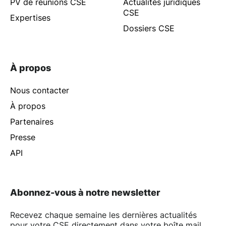
PV de réunions CSE
Actualités juridiques
CSE
Expertises
Dossiers CSE
À propos
Nous contacter
À propos
Partenaires
Presse
API
Abonnez-vous à notre newsletter
Recevez chaque semaine les dernières actualités
pour votre CSE directement dans votre boîte mail.