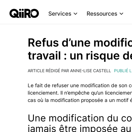
Services
Ressources
Webflow Homepage
Refus d’une modific
travail : un risque 
ARTICLE RÉDIGÉ PAR ANNE-LISE CASTELL
PUBLIÉ L
Le fait de refuser une modification de son c
licenciement. Il n’empêche qu’un licenciemen
cas où la modification proposée a un motif
Une modification du con
jamais être imposée au 