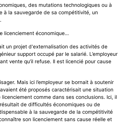
conomiques, des mutations technologiques ou à
re à la sauvegarde de sa compétitivité, un
.
e ce licenciement économique…
it un projet d'externalisation des activités de
génieur support occupé par le salarié. L’employeur
t vente qu’il refuse. Il est licencié pour cause
ager. Mais ici l’employeur se bornait à soutenir
i avaient été proposés caractérisait une situation
de licenciement comme dans ses conclusions. Ici, il
 résultait de difficultés économiques ou de
ndispensable à la sauvegarde de la compétitivité
econnaître son licenciement sans cause réelle et