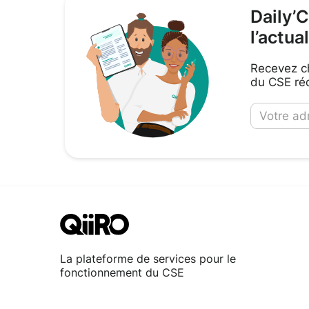
Daily’
l’actua
Recevez ch
du CSE réd
La plateforme de services pour le
fonctionnement du CSE