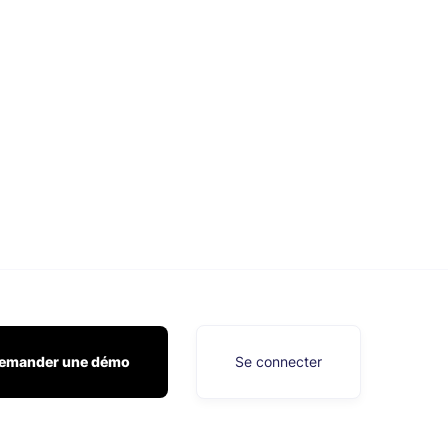
emander une démo
Se connecter