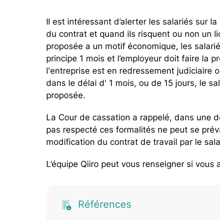
Il est intéressant d’alerter les salariés sur l
du contrat et quand ils risquent ou non un 
proposée a un motif économique, les salariés
principe 1 mois et l’employeur doit faire la p
l'entreprise est en redressement judiciaire o
dans le délai d' 1 mois, ou de 15 jours, le sa
proposée.
La Cour de cassation a rappelé, dans une dé
pas respecté ces formalités ne peut se préva
modification du contrat de travail par le sala
L’équipe Qiiro peut vous renseigner si vous 
Références