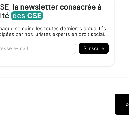
CSE, la newsletter consacrée à
lité
des CSE
aque semaine les toutes dernières actualités
igées par nos juristes experts en droit social.
D