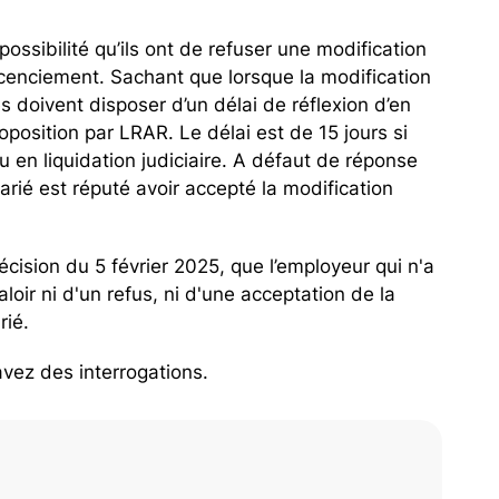
a possibilité qu’ils ont de refuser une modification
licenciement. Sachant que lorsque la modification
 doivent disposer d’un délai de réflexion d’en
roposition par LRAR. Le délai est de 15 jours si
u en liquidation judiciaire. A défaut de réponse
larié est réputé avoir accepté la modification
cision du 5 février 2025, que l’employeur qui n'a
loir ni d'un refus, ni d'une acceptation de la
rié.
avez des interrogations.