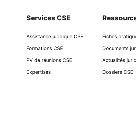
Services CSE
Ressourc
Assistance juridique CSE
Fiches pratiq
Formations CSE
Documents jur
PV de réunions CSE
Actualités jur
Expertises
Dossiers CSE