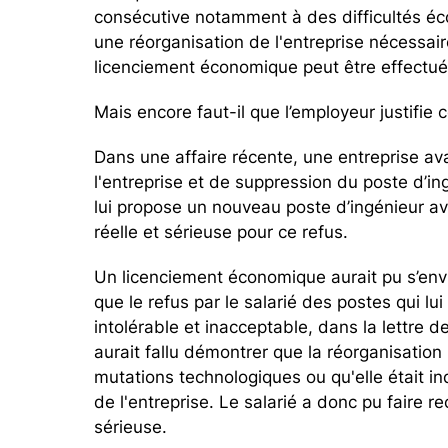
consécutive notamment à des difficultés é
une réorganisation de l'entreprise nécessai
licenciement économique peut être effectué
Mais encore faut-il que l’employeur justifi
Dans une affaire récente, une entreprise ava
l'entreprise et de suppression du poste d’in
lui propose un nouveau poste d’ingénieur avan
réelle et sérieuse pour ce refus.
Un licenciement économique aurait pu s’envis
que le refus par le salarié des postes qui lu
intolérable et inacceptable, dans la lettre 
aurait fallu démontrer que la réorganisation
mutations technologiques ou qu'elle était i
de l'entreprise. Le salarié a donc pu faire r
sérieuse.