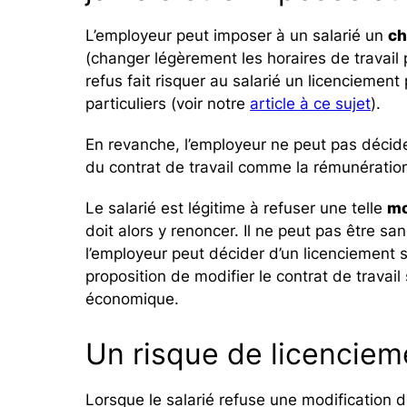
L’employeur peut imposer à un salarié un
ch
(changer légèrement les horaires de travail 
refus fait risquer au salarié un licenciemen
particuliers (voir notre
article à ce sujet
).
En revanche, l’employeur ne peut pas décide
du contrat de travail comme la rémunération, 
Le salarié est légitime à refuser une telle
mo
doit alors y renoncer. Il ne peut pas être sa
l’employeur peut décider d’un licenciement s’
proposition de modifier le contrat de travail 
économique.
Un risque de licencie
Lorsque le salarié refuse une modification d