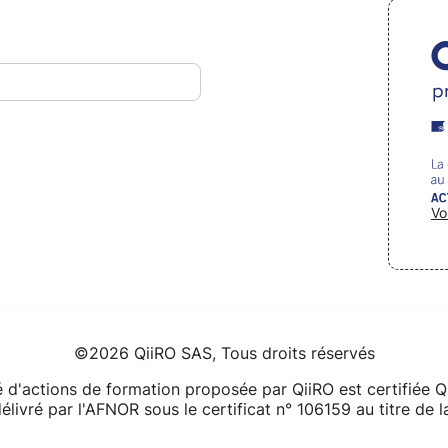
Vo
©2026 QiiRO SAS, Tous droits réservés
té d'actions de formation proposée par QiiRO est certifiée 
délivré par l'AFNOR sous le certificat n° 106159 au titre de