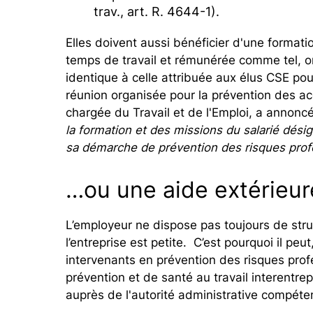
trav., art. R. 4644-1).
Elles doivent aussi bénéficier d'une formatio
temps de travail et rémunérée comme tel, o
identique à celle attribuée aux élus CSE po
réunion organisée pour la prévention des acc
chargée du Travail et de l'Emploi, a annoncé
la formation et des missions du salarié dé
sa démarche de prévention des risques prof
…ou une aide extérieur
L’employeur ne dispose pas toujours de str
l’entreprise est petite. C’est pourquoi il peut
intervenants en prévention des risques prof
prévention et de santé au travail interentre
auprès de l'autorité administrative compét