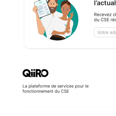
l’actua
Recevez ch
du CSE réd
La plateforme de services pour le
fonctionnement du CSE