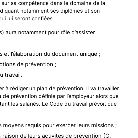
s sur sa compétence dans le domaine de la
indiquant notamment ses diplômes et son
ui lui seront confiées.
é(s) aura notamment pour rôle d’assister
ls et l’élaboration du document unique ;
actions de prévention ;
 travail.
 à rédiger un plan de prévention. Il va travailler
que de prévention définie par l’employeur alors que
ant les salariés. Le Code du travail prévoit que
 moyens requis pour exercer leurs missions ;
 raison de leurs activités de prévention (C.