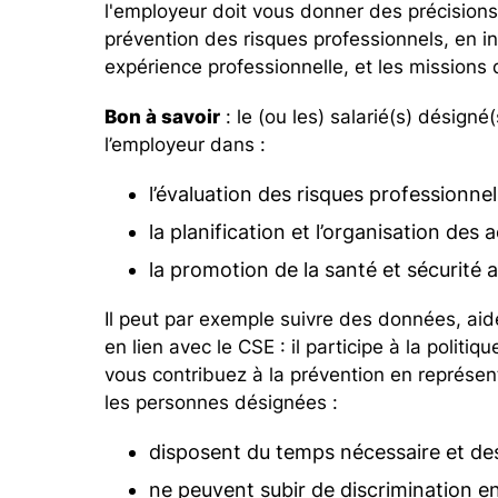
l'employeur doit vous donner des précision
prévention des risques professionnels, en 
expérience professionnelle, et les missions q
Bon à savoir
: le (ou les) salarié(s) désign
l’employeur dans :
l’évaluation des risques professionne
la planification et l’organisation des 
la promotion de la santé et sécurité au
Il peut par exemple suivre des données, aider
en lien avec le CSE : il participe à la politi
vous contribuez à la prévention en représent
les personnes désignées :
disposent du temps nécessaire et des
ne peuvent subir de discrimination en