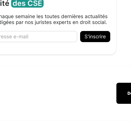
lité
des CSE
aque semaine les toutes dernières actualités
igées par nos juristes experts en droit social.
D