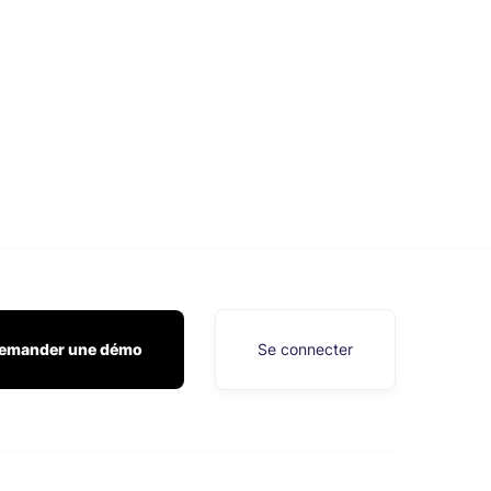
emander une démo
Se connecter