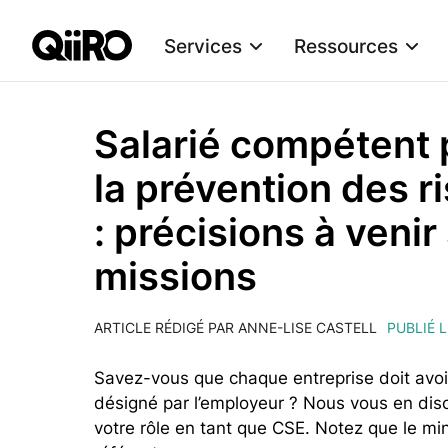
Services
Ressources
Webflow Homepage
Salarié compétent p
la prévention des r
: précisions à venir
missions
ARTICLE RÉDIGÉ PAR ANNE-LISE CASTELL
PUBLIÉ L
Savez-vous que chaque entreprise doit avoir 
désigné par l’employeur ? Nous vous en dison
votre rôle en tant que CSE. Notez que le mini