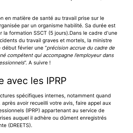
n en matière de santé au travail prise sur le
rganisée par un organisme habilité. Sa durée est
ur la formation SSCT (5 jours).Dans le cadre d'une
idents du travail graves et mortels, la ministre
 début février une “
précision accrue du cadre de
signé compétent qui accompagne l’employeur dans
essionnels
”. A suivre !
e avec les IPRP
uctures spécifiques internes, notamment quand
, après avoir recueilli votre avis, faire appel aux
essionnels (IPRP) appartenant au service de
prises auquel il adhère ou dûment enregistrés
ente (DREETS).