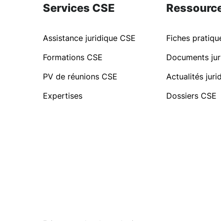
Services CSE
Ressourc
Assistance juridique CSE
Fiches pratiq
Formations CSE
Documents jur
PV de réunions CSE
Actualités jur
Expertises
Dossiers CSE