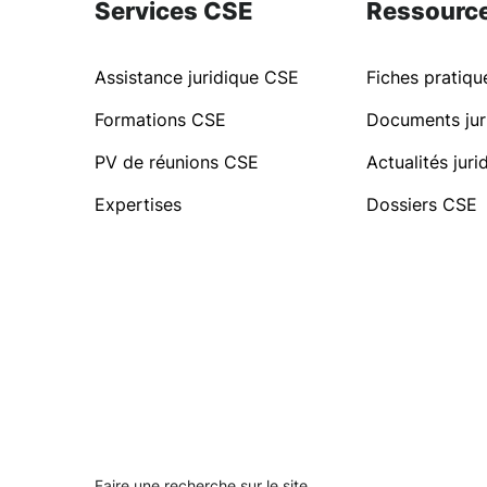
Services CSE
Ressourc
Assistance juridique CSE
Fiches pratiq
Formations CSE
Documents jur
PV de réunions CSE
Actualités jur
Expertises
Dossiers CSE
Faire une recherche sur le site