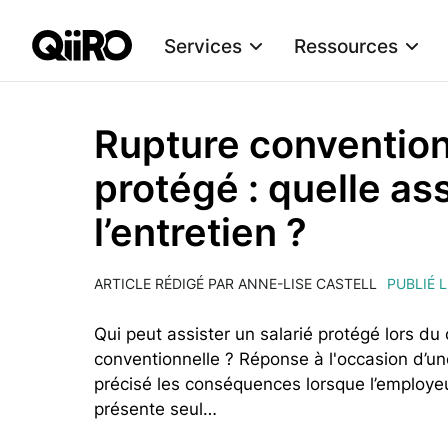
Services
Ressources
Webflow Homepage
Rupture conventionn
protégé : quelle a
l’entretien ?
ARTICLE RÉDIGÉ PAR ANNE-LISE CASTELL
PUBLIÉ L
Qui peut assister un salarié protégé lors du
conventionnelle ? Réponse à l'occasion d’une
précisé les conséquences lorsque l’employeur 
présente seul…