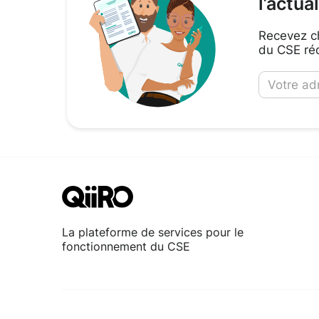
l’actua
Recevez ch
du CSE réd
La plateforme de services pour le
fonctionnement du CSE