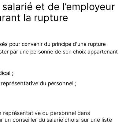
salarié et de l’employeur
arant la rupture
sés pour convenir du principe d'une rupture
sister par une personne de son choix appartenant
ical ;
 représentative du personnel ;
on représentative du personnel dans
r un conseiller du salarié choisi sur une liste