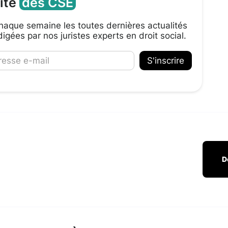
lité
des CSE
aque semaine les toutes dernières actualités
igées par nos juristes experts en droit social.
D