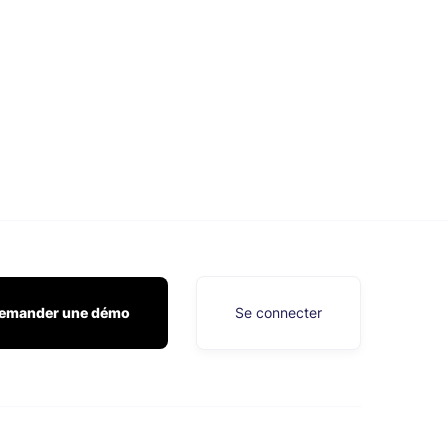
emander une démo
Se connecter