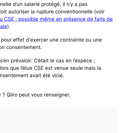
elle d’un salarié protégé, il n’y a pas
oit autoriser la rupture conventionnelle (voir
lu CSE : possible même en présence de faits de
ale
).
u pour effet d'exercer une contrainte ou une
 son consentement.
s’en prévaloir. C’était le cas en l’espèce ;
rs que l’élue CSE est venue seule mais la
nsentement avait été vicié.
 ? Qiiro peut vous renseigner.