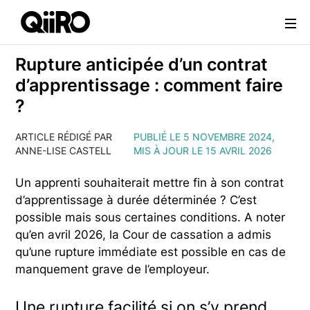
Webflow Homepage
Rupture anticipée d’un contrat
d’apprentissage : comment faire
?
ARTICLE RÉDIGÉ PAR
PUBLIÉ LE 5 NOVEMBRE 2024,
ANNE-LISE CASTELL
MIS À JOUR LE 15 AVRIL 2026
Un apprenti souhaiterait mettre fin à son contrat
d’apprentissage à durée déterminée ? C’est
possible mais sous certaines conditions. A noter
qu’en avril 2026, la Cour de cassation a admis
qu’une rupture immédiate est possible en cas de
manquement grave de l’employeur.
Une rupture facilité si on s’y prend