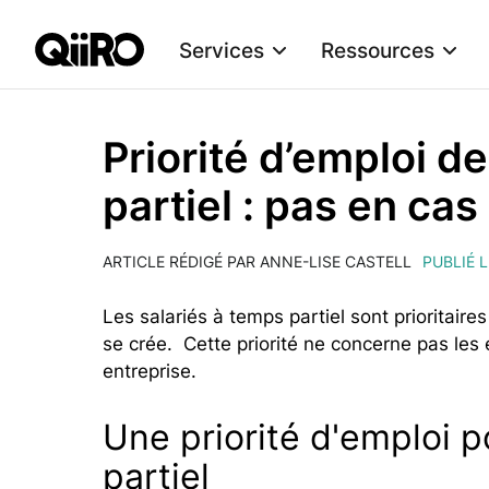
Services
Ressources
Webflow Homepage
Priorité d’emploi d
partiel : pas en ca
ARTICLE RÉDIGÉ PAR ANNE-LISE CASTELL
PUBLIÉ L
Les salariés à temps partiel sont prioritair
se crée. Cette priorité ne concerne pas les 
entreprise.
Une priorité d'emploi p
partiel