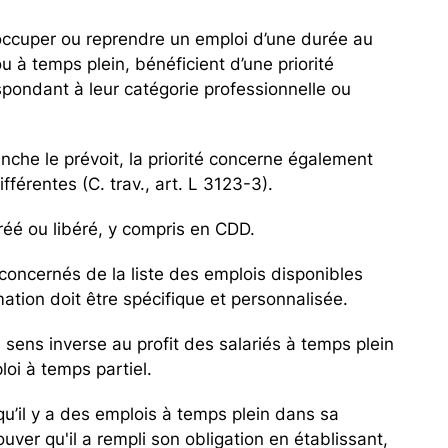
 occuper ou reprendre un emploi d’une durée au
u à temps plein, bénéficient d’une priorité
espondant à leur catégorie professionnelle ou
nche le prévoit, la priorité concerne également
férentes (C. trav., art. L 3123-3).
créé ou libéré, y compris en CDD.
 concernés de la liste des emplois disponibles
rmation doit être spécifique et personnalisée.
 sens inverse au profit des salariés à temps plein
oi à temps partiel.
er qu’il y a des emplois à temps plein dans sa
ouver qu'il a rempli son obligation en établissant,