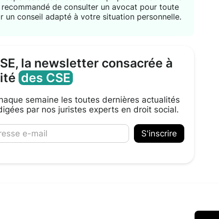
nt recommandé de consulter un avocat pour toute
r un conseil adapté à votre situation personnelle.
CSE, la newsletter consacrée à
lité
des CSE
aque semaine les toutes dernières actualités
igées par nos juristes experts en droit social.