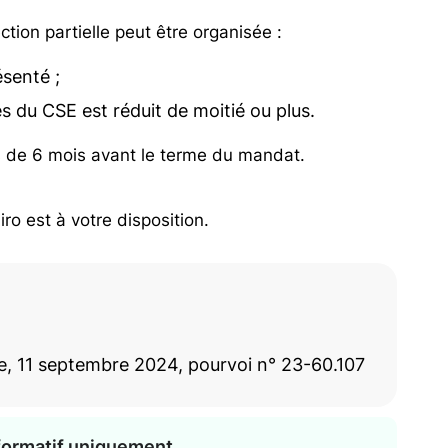
tion partielle peut être organisée :
ésenté ;
s du CSE est réduit de moitié ou plus.
s de 6 mois avant le terme du mandat.
iro est à votre disposition.
e, 11 septembre 2024, pourvoi n° 23-60.107
nformatif uniquement