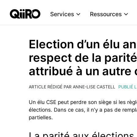
Services
Ressources
Webflow Homepage
Election d’un élu a
respect de la parité
attribué à un autre 
ARTICLE RÉDIGÉ PAR ANNE-LISE CASTELL
PUBLIÉ 
Un élu CSE peut perdre son siège si les règ
élections. Dans ce cas, il n'y a pas de rem
partielles.
La parité aux élections 