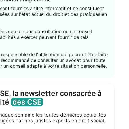
ont fournies à titre informatif et ne constituent
sées sur l'état actuel du droit et des pratiques en
étées comme une consultation ou un conseil
habilités à exercer peuvent fournir de tels
responsable de l'utilisation qui pourrait être faite
nt recommandé de consulter un avocat pour toute
r un conseil adapté à votre situation personnelle.
CSE, la newsletter consacrée à
lité
des CSE
aque semaine les toutes dernières actualités
igées par nos juristes experts en droit social.