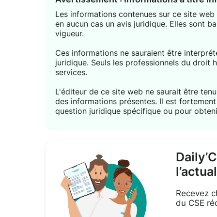
Les informations contenues sur ce site web s
en aucun cas un avis juridique. Elles sont ba
vigueur.
Ces informations ne sauraient être interpr
juridique. Seuls les professionnels du droit 
services.
L'éditeur de ce site web ne saurait être tenu 
des informations présentes. Il est forteme
question juridique spécifique ou pour obteni
Daily’
l’actua
Recevez ch
du CSE réd