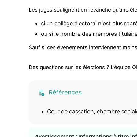
Les juges soulignent en revanche qu’une élec
si un collège électoral n'est plus repr
ou si le nombre des membres titulaire
Sauf si ces événements interviennent moin
Des questions sur les élections ? L’équipe Qi
Références
Cour de cassation, chambre social
Avertissement : Informations à titre i