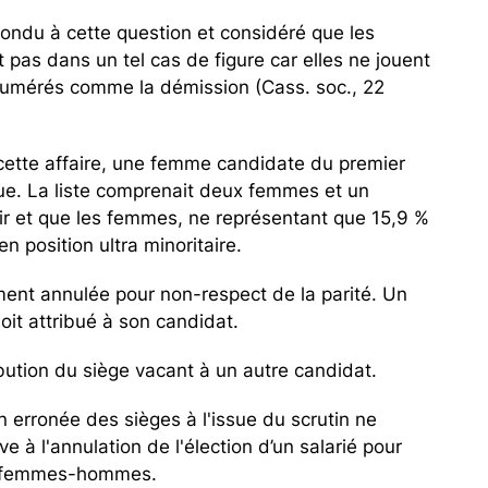
pondu à cette question et considéré que les
t pas dans un tel cas de figure car elles ne jouent
umérés comme la démission (Cass. soc., 22
s cette affaire, une femme candidate du premier
élue. La liste comprenait deux femmes et un
ir et que les femmes, ne représentant que 15,9 %
n position ultra minoritaire.
ment annulée pour non-respect de la parité. Un
oit attribué à son candidat.
ibution du siège vacant à un autre candidat.
tion erronée des sièges à l'issue du scrutin ne
 à l'annulation de l'élection d’un salarié pour
ée femmes-hommes.