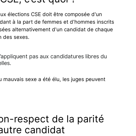
aux élections CSE doit être composée d'un
nt à la part de femmes et d'hommes inscrits
mposées alternativement d'un candidat de chaque
n des sexes.
s’appliquent pas aux candidatures libres du
lles.
du mauvais sexe a été élu, les juges peuvent
on-respect de la parité
 autre candidat