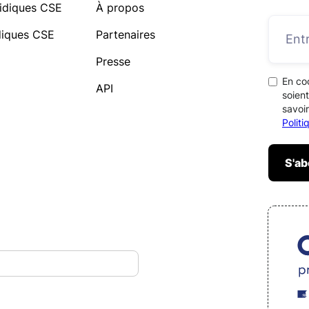
idiques CSE
À propos
idiques CSE
Partenaires
Presse
En co
API
soient
savoir
Polit