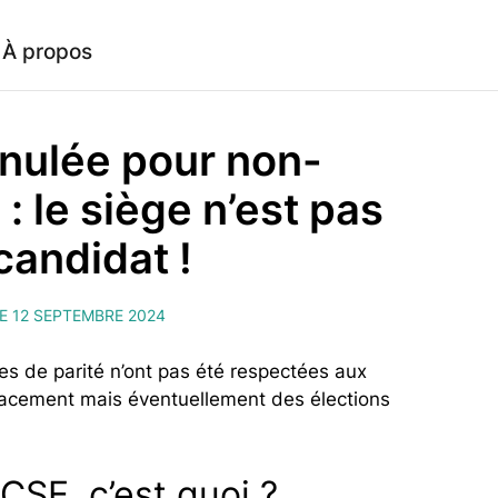
À propos
nnulée pour non-
 : le siège n’est pas
candidat !
LE 12 SEPTEMBRE 2024
les de parité n’ont pas été respectées aux
placement mais éventuellement des élections
CSE, c’est quoi ?