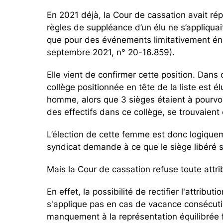
En 2021 déjà, la Cour de cassation avait ré
règles de suppléance d’un élu ne s’appliquai
que pour des événements limitativement én
septembre 2021, n° 20-16.859).
Elle vient de confirmer cette position. Dan
collège positionnée en tête de la liste est 
homme, alors que 3 sièges étaient à pourvo
des effectifs dans ce collège, se trouvaient e
L’élection de cette femme est donc logique
syndicat demande à ce que le siège libéré s
Mais la Cour de cassation refuse toute attr
En effet, la possibilité de rectifier l'attribu
s'applique pas en cas de vacance consécutive
manquement à la représentation équilibr