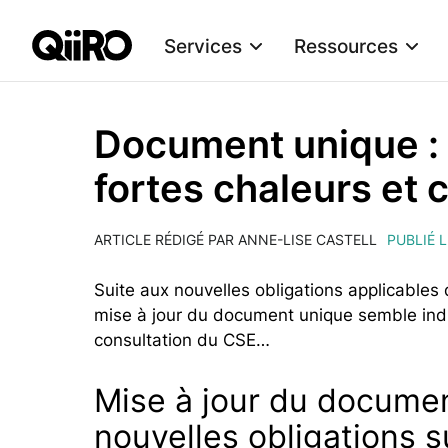
Services
Ressources
Webflow Homepage
Document unique : m
fortes chaleurs et 
ARTICLE RÉDIGÉ PAR ANNE-LISE CASTELL
PUBLIÉ L
Suite aux nouvelles obligations applicables d
mise à jour du document unique semble ind
consultation du CSE…
Mise à jour du documen
nouvelles obligations s