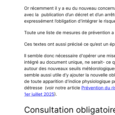
Or récemment il y a eu du nouveau concerna
avec la publication d’un décret et d’un arrê
expressément l’obligation d'intégrer le ris
Toute une liste de mesures de prévention a
Ces textes ont aussi précisé ce qu’est un é
Il semble donc nécessaire d'opérer une mise
intégré au document unique, ne serait- ce q
autour des nouveaux seuils météorologiques o
semble aussi utile d’y ajouter la nouvelle o
de toute apparition d'indice physiologique 
détresse (voir notre article
Prévention du ri
1er juillet 2025
).
Consultation obligatoir