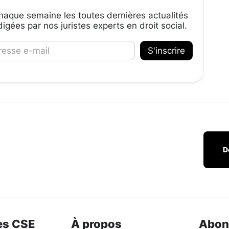
aque semaine les toutes dernières actualités
igées par nos juristes experts en droit social.
D
es CSE
À propos
Abon