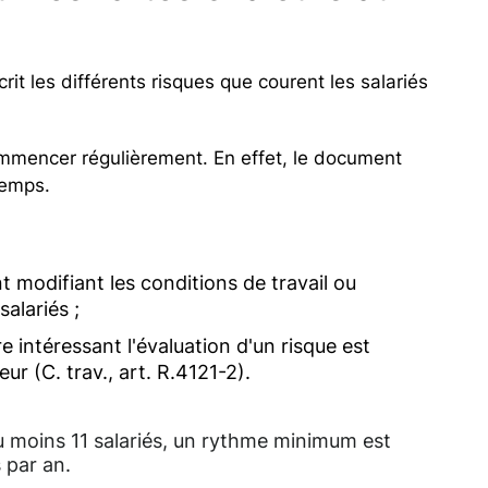
it les différents risques que courent les salariés
commencer régulièrement. En effet, le document
temps.
 modifiant les conditions de travail ou
salariés ;
 intéressant l'évaluation d'un risque est
r (C. trav., art. R.4121-2).
au moins 11 salariés, un rythme minimum est
s par an.