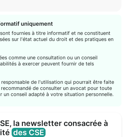
nformatif uniquement
ont fournies à titre informatif et ne constituent
sées sur l'état actuel du droit et des pratiques en
étées comme une consultation ou un conseil
habilités à exercer peuvent fournir de tels
responsable de l'utilisation qui pourrait être faite
nt recommandé de consulter un avocat pour toute
r un conseil adapté à votre situation personnelle.
CSE, la newsletter consacrée à
lité
des CSE