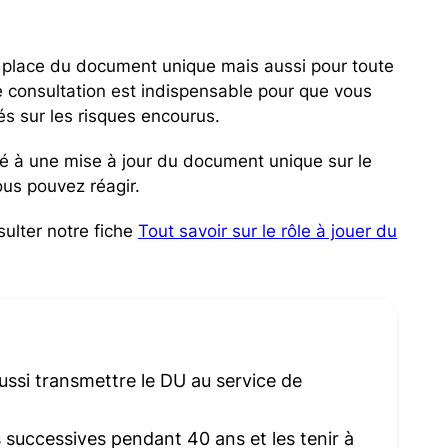
n place du document unique mais aussi pour toute
tte consultation est indispensable pour que vous
és sur les risques encourus.
dé à une mise à jour du document unique sur le
ous pouvez réagir.
ulter notre fiche
Tout savoir sur le rôle à jouer du
aussi transmettre le DU au service de
s successives pendant 40 ans et les tenir à