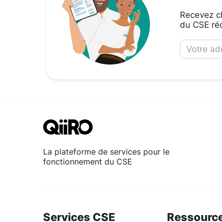
Recevez ch
du CSE réd
La plateforme de services pour le
fonctionnement du CSE
Services CSE
Ressourc