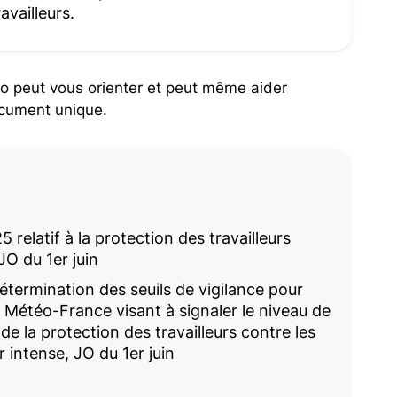
availleurs.
ro peut vous orienter et peut même aider
document unique.
relatif à la protection des travailleurs
 JO du 1er juin
détermination des seuils de vigilance pour
e Météo-France visant à signaler le niveau de
de la protection des travailleurs contre les
r intense, JO du 1er juin