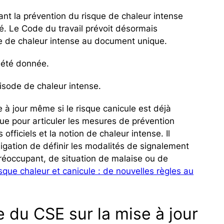
nt la prévention du risque de chaleur intense
té. Le Code du travail prévoit désormais
que de chaleur intense au document unique.
 été donnée.
pisode de chaleur intense.
 à jour même si le risque canicule est déjà
ue pour articuler les mesures de prévention
fficiels et la notion de chaleur intense. Il
bligation de définir les modalités de signalement
préoccupant, de situation de malaise ou de
sque chaleur et canicule : de nouvelles règles au
e du CSE sur la mise à jour