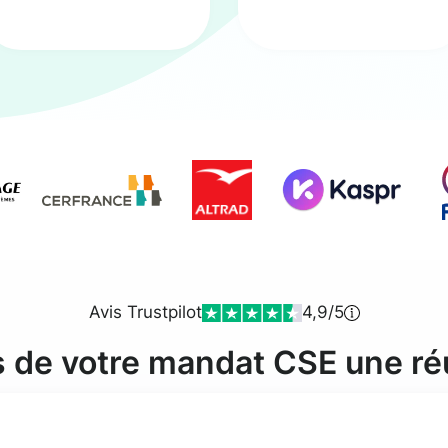
Avis Trustpilot
4,9/5
s de votre mandat CSE une ré