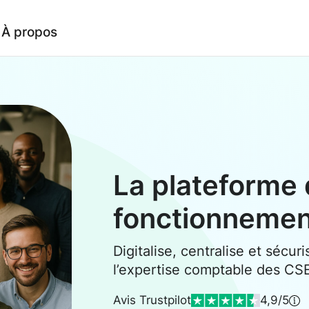
À propos
La plateforme 
fonctionneme
Digitalise, centralise et sécuri
l’expertise comptable des CS
Avis Trustpilot
4,9/5