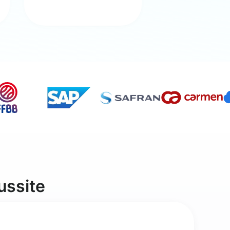
ussite