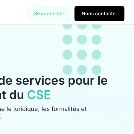
Se connecter
Nous contacter
de services pour le
nt du
CSE
se le juridique, les formalités et
E