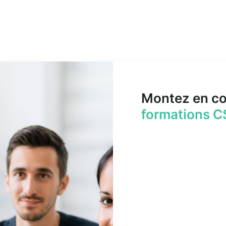
Montez en c
formations C