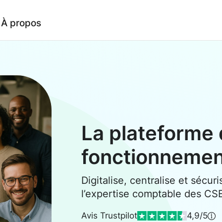
À propos
La plateforme 
fonctionneme
Digitalise, centralise et sécuri
l’expertise comptable des CS
Avis Trustpilot
4,9/5