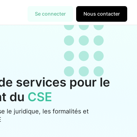
Se connecter
Nous contacter
de services pour le
nt du
CSE
se le juridique, les formalités et
E