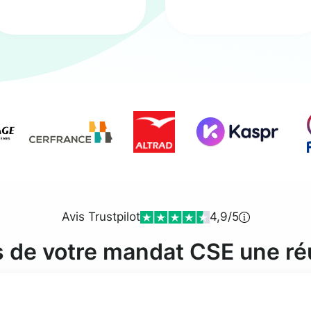
Avis Trustpilot
4,9/5
s de votre mandat CSE une ré