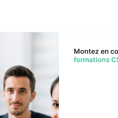
Montez en c
formations C