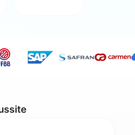
ussite