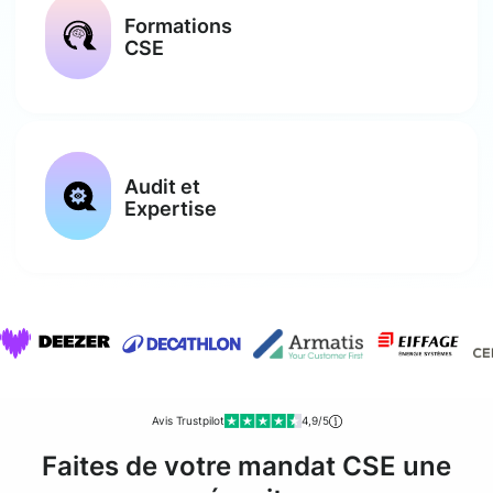
Formations
CSE
Audit et
Expertise
Avis Trustpilot
4,9/5
Faites de votre mandat CSE une