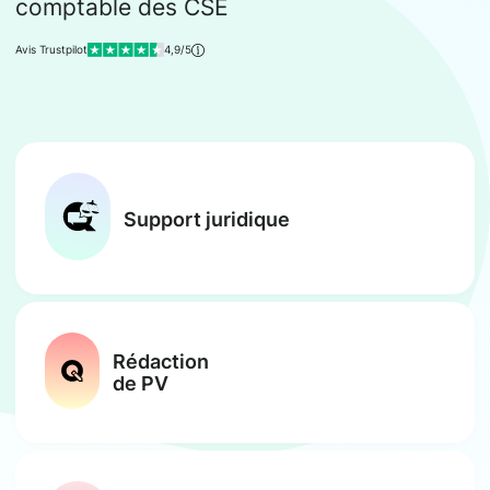
comptable des CSE
Avis Trustpilot
4,9/5
Support juridique
Rédaction
de PV