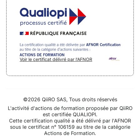
Voir le certificat délivré par l'AFNOR
©2026 QiiRO SAS, Tous droits réservés
L'activité d'actions de formation proposée par QiiRO
est certifiée QUALIOPI.
Cette certification qualité a été délivré par l'AFNOR
sous le certificat n° 106159 au titre de la catégorie
Actions de Formation.