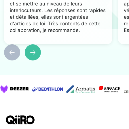
et se mettre au niveau de leurs
ap
interlocuteurs. Les réponses sont rapides
vé
et détaillées, elles sont argentées
es
d'articles de loi. Très contents de cette
re
collaboration, je recommande.
Es