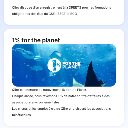
Qiiro dispose d'un enregistrement à la DREETS pour les formations
obligatoires des élus du CSE : SSCT et ÉCO
1% for the planet
Qiiro est membre du mouvement 1% for the Planet.
Chaque année, nous reversons 1 % de notre chiffre d’affaires à des
associations environnementales.
Les clients et les employé·e·s de Qiiro choisissent les associations
bénéficiaires.