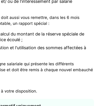
et/ ou de l'intéressement par salarié
r doit aussi vous remettre, dans les 6 mois
able, un rapport spécial :
alcul du montant de la réserve spéciale de
ice écoulé ;
stion et l'utilisation des sommes affectées à
e salariale qui présente les différents
prise et doit être remis à chaque nouvel embauché
 à votre disposition.
nformatif uniquement