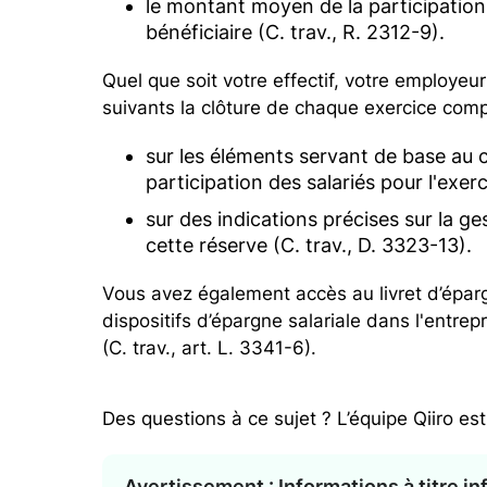
le montant moyen de la participation 
bénéficiaire (C. trav., R. 2312-9).
Quel que soit votre effectif, votre employeu
suivants la clôture de chaque exercice compt
sur les éléments servant de base au c
participation des salariés pour l'exerc
sur des indications précises sur la ge
cette réserve (C. trav., D. 3323-13).
Vous avez également accès au livret d’épargn
dispositifs d’épargne salariale dans l'entre
(C. trav., art. L. 3341-6).
Des questions à ce sujet ? L’équipe Qiiro est
Avertissement : Informations à titre i