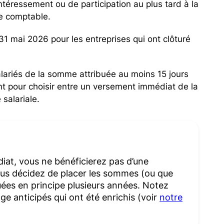
intéressement ou de participation au plus tard à la
ice comptable.
1 mai 2026 pour les entreprises qui ont clôturé
alariés de la somme attribuée au moins 15 jours
ent pour choisir entre un versement immédiat de la
salariale.
at, vous ne bénéficierez pas d’une
vous décidez de placer les sommes (ou que
uées en principe plusieurs années. Notez
age anticipés qui ont été enrichis (voir
notre