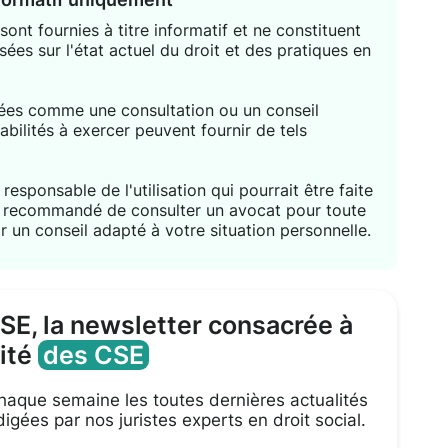
ont fournies à titre informatif et ne constituent
sées sur l'état actuel du droit et des pratiques en
étées comme une consultation ou un conseil
habilités à exercer peuvent fournir de tels
responsable de l'utilisation qui pourrait être faite
nt recommandé de consulter un avocat pour toute
r un conseil adapté à votre situation personnelle.
CSE, la newsletter consacrée à
lité
des CSE
aque semaine les toutes dernières actualités
igées par nos juristes experts en droit social.