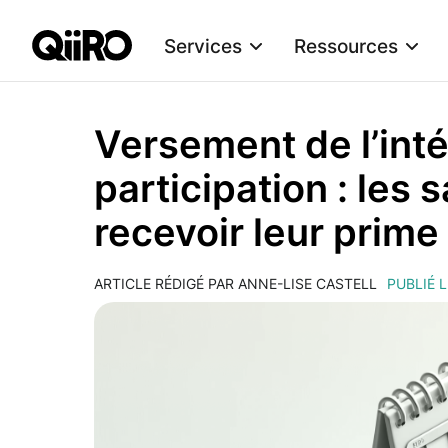
Services
Ressources
Webflow Homepage
Versement de l’int
participation : les 
recevoir leur prime 
ARTICLE RÉDIGÉ PAR ANNE-LISE CASTELL
PUBLIÉ L