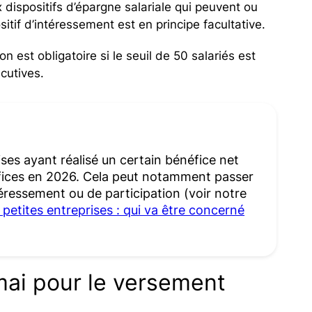
x dispositifs d’épargne salariale qui peuvent ou
itif d’intéressement est en principe facultative.
on est obligatoire si le seuil de 50 salariés est
cutives.
rises ayant réalisé un certain bénéfice net
éfices en 2026. Cela peut notamment passer
ntéressement ou de participation (voir notre
petites entreprises : qui va être concerné
mai pour le versement