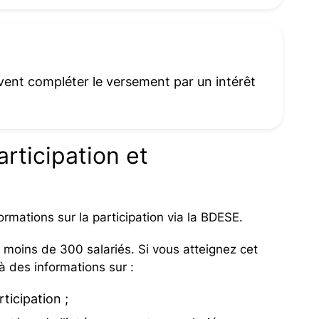
oivent compléter le versement par un intérêt
articipation et
rmations sur la participation via la BDESE.
z moins de 300 salariés. Si vous atteignez cet
 des informations sur :
ticipation ;