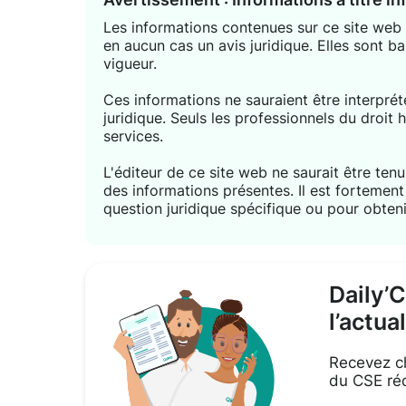
Les informations contenues sur ce site web s
en aucun cas un avis juridique. Elles sont ba
vigueur.
Ces informations ne sauraient être interpr
juridique. Seuls les professionnels du droit 
services.
L'éditeur de ce site web ne saurait être tenu 
des informations présentes. Il est forteme
question juridique spécifique ou pour obteni
Daily’
l’actua
Recevez ch
du CSE réd