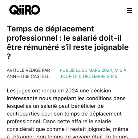
Webflow Homepage
Temps de déplacement
professionnel : le salarié doit-il
être rémunéré s’il reste joignable
?
ARTICLE RÉDIGÉ PAR
PUBLIÉ LE 25 MARS 2024, MIS À
ANNE-LISE CASTELL
JOUR LE 5 DÉCEMBRE 2025
Les juges ont rendu en 2024 une décision
intéressante nous rappelant les conditions dans
lesquelles un salarié peut bénéficier de
contreparties pour son temps de déplacement
professionnel. Dans cette affaire le salarié
considérait que comme il restait joignable, même
à l’étranger, son temps de voyage était du temps