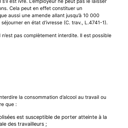
s’il est ivre. L’employeur ne peut pas le laisser
ons. Cela peut en effet constituer un
isque aussi une amende allant jusqu’à 10 000
 séjourner en état d’ivresse (C. trav., L.4741-1).
 n’est pas complètement interdite. Il est possible
nterdire la consommation d’alcool au travail ou
re que :
isées est susceptible de porter atteinte à la
le des travailleurs ;