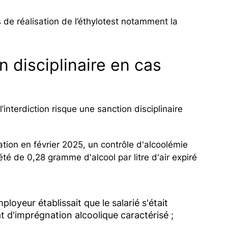
s de réalisation de l’éthylotest notamment la
n disciplinaire en cas
interdiction risque une sanction disciplinaire
tion en février 2025, un contrôle d'alcoolémie
 été de 0,28 gramme d'alcool par litre d'air expiré
mployeur établissait que le salarié s'était
at d'imprégnation alcoolique caractérisé ;