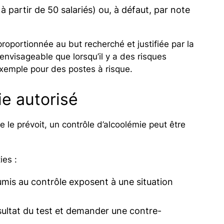
 à partir de 50 salariés) ou, à défaut, par note
 proportionnée au but recherché et justifiée par la
 envisageable que lorsqu’il y a des risques
 exemple pour des postes à risque.
ie autorisé
ce le prévoit, un contrôle d’alcoolémie peut être
ies :
oumis au contrôle exposent à une situation
résultat du test et demander une contre-