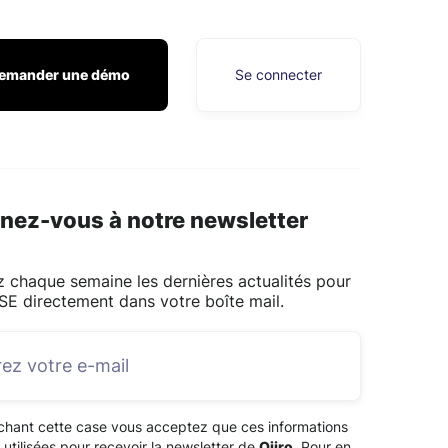
emander une démo
Se connecter
nez-vous à notre newsletter
 chaque semaine les dernières actualités pour
SE directement dans votre boîte mail.
chant cette case vous acceptez que ces informations
 utilisées pour recevoir la newsletter de
Qiiro
. Pour en