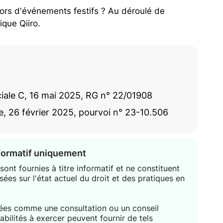
l lors d'événements festifs ? Au déroulé de
ique Qiiro.
iale C, 16 mai 2025, RG n° 22/01908
e, 26 février 2025, pourvoi n° 23-10.506
nformatif uniquement
ont fournies à titre informatif et ne constituent
sées sur l'état actuel du droit et des pratiques en
étées comme une consultation ou un conseil
habilités à exercer peuvent fournir de tels