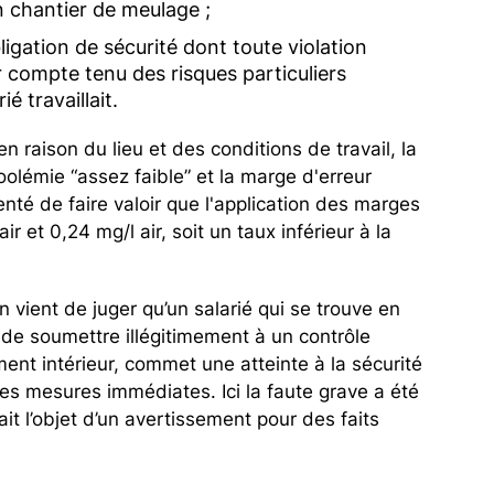
un chantier de meulage ;
ligation de sécurité dont toute violation
 compte tenu des risques particuliers
ié travaillait.
n raison du lieu et des conditions de travail, la
coolémie “assez faible” et la marge d'erreur
enté de faire valoir que l'application des marges
ir et 0,24 mg/l air, soit un taux inférieur à la
 vient de juger qu’un salarié qui se trouve en
e de soumettre illégitimement à un contrôle
ent intérieur, commet une atteinte à la sécurité
des mesures immédiates. Ici la faute grave a été
ait l’objet d’un avertissement pour des faits