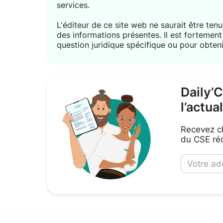
services.
L'éditeur de ce site web ne saurait être tenu 
des informations présentes. Il est forteme
question juridique spécifique ou pour obteni
Daily’
l’actua
Recevez ch
du CSE réd