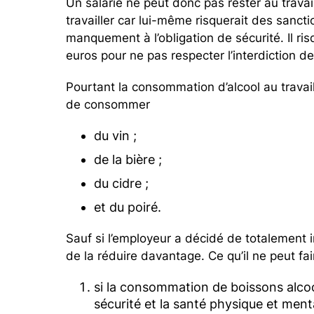
Un salarié ne peut donc pas rester au travail 
travailler car lui-même risquerait des sancti
manquement à l’obligation de sécurité. Il r
euros pour ne pas respecter l’interdiction de
Pourtant la consommation d’alcool au travail
de consommer
du vin ;
de la bière ;
du cidre ;
et du poiré.
Sauf si l’employeur a décidé de totalement i
de la réduire davantage. Ce qu’il ne peut fai
si la consommation de boissons alcool
sécurité et la santé physique et menta