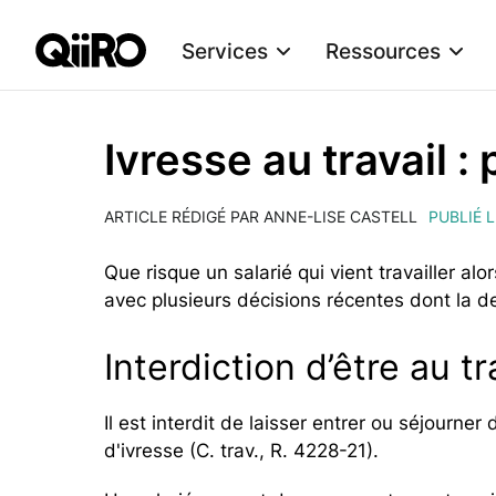
Services
Ressources
Webflow Homepage
Ivresse au travail :
ARTICLE RÉDIGÉ PAR ANNE-LISE CASTELL
PUBLIÉ L
Que risque un salarié qui vient travailler alors
avec plusieurs décisions récentes dont la d
Interdiction d’être au tr
Il est interdit de laisser entrer ou séjourner
d'ivresse (C. trav., R. 4228-21).