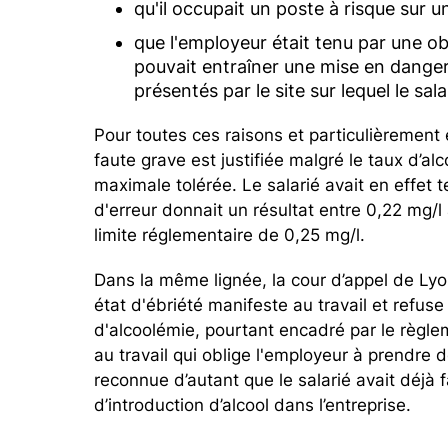
qu'il occupait un poste à risque sur 
que l'employeur était tenu par une ob
pouvait entraîner une mise en danger
présentés par le site sur lequel le salar
Pour toutes ces raisons et particulièrement e
faute grave est justifiée malgré le taux d’al
maximale tolérée. Le salarié avait en effet t
d'erreur donnait un résultat entre 0,22 mg/l a
limite réglementaire de 0,25 mg/l.
Dans la même lignée, la cour d’appel de Lyon
état d'ébriété manifeste au travail et refus
d'alcoolémie, pourtant encadré par le règlem
au travail qui oblige l'employeur à prendre 
reconnue d’autant que le salarié avait déjà f
d’introduction d’alcool dans l’entreprise.