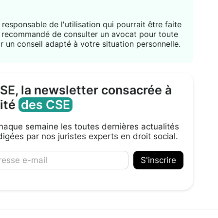
responsable de l'utilisation qui pourrait être faite
nt recommandé de consulter un avocat pour toute
r un conseil adapté à votre situation personnelle.
CSE, la newsletter consacrée à
lité
des CSE
aque semaine les toutes dernières actualités
igées par nos juristes experts en droit social.