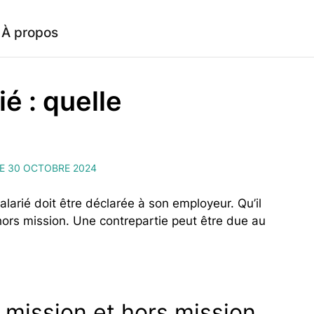
À propos
ié : quelle
LE 30 OCTOBRE 2024
alarié doit être déclarée à son employeur. Qu’il
 hors mission. Une contrepartie peut être due au
 mission et hors mission