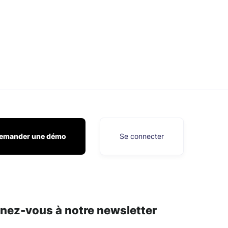
emander une démo
Se connecter
nez-vous à notre newsletter