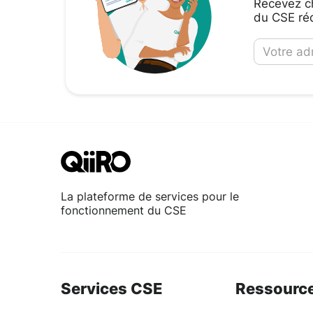
Recevez ch
du CSE réd
La plateforme de services pour le
fonctionnement du CSE
Services CSE
Ressourc