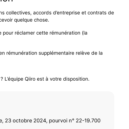
s collectives, accords d’entreprise et contrats de
ercevoir quelque chose.
ice pour réclamer cette rémunération (la
 en rémunération supplémentaire relève de la
 L’équipe Qiiro est à votre disposition.
e, 23 octobre 2024, pourvoi n° 22-19.700