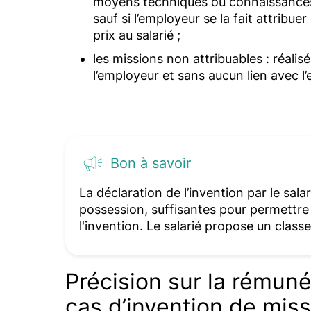
moyens techniques ou connaissances m
sauf si l’employeur se la fait attribu
prix au salarié ;
les missions non attribuables : réali
l’employeur et sans aucun lien avec l’e
Bon à savoir
La déclaration de l’invention par le sala
possession, suffisantes pour permettre
l'invention. Le salarié propose un clas
Précision sur la rémun
cas d’invention de miss