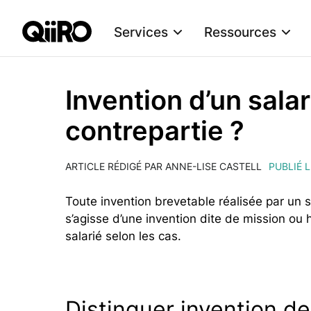
Services
Ressources
Webflow Homepage
Invention d’un salar
contrepartie ?
ARTICLE RÉDIGÉ PAR ANNE-LISE CASTELL
PUBLIÉ 
Toute invention brevetable réalisée par un s
s’agisse d’une invention dite de mission ou
salarié selon les cas.
Distinguer invention de