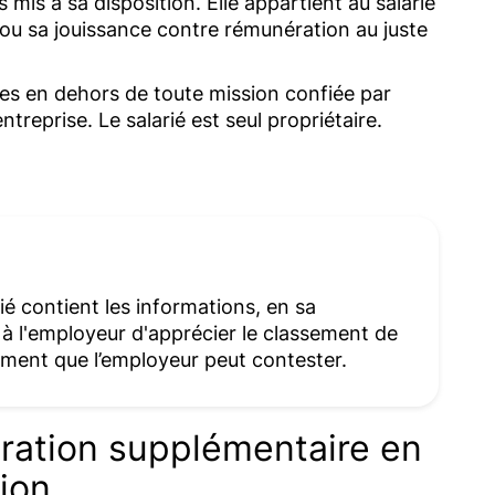
is à sa disposition. Elle appartient au salarié
er ou sa jouissance contre rémunération au juste
sées en dehors de toute mission confiée par
ntreprise. Le salarié est seul propriétaire.
rié contient les informations, en sa
 à l'employeur d'apprécier le classement de
sement que l’employeur peut contester.
ération supplémentaire en
ion