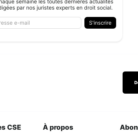
aque semaine les toutes dernières actualités
igées par nos juristes experts en droit social.
D
es CSE
À propos
Abon