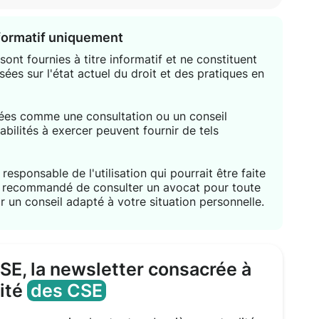
nformatif uniquement
ont fournies à titre informatif et ne constituent
sées sur l'état actuel du droit et des pratiques en
étées comme une consultation ou un conseil
habilités à exercer peuvent fournir de tels
responsable de l'utilisation qui pourrait être faite
nt recommandé de consulter un avocat pour toute
r un conseil adapté à votre situation personnelle.
CSE, la newsletter consacrée à
lité
des CSE