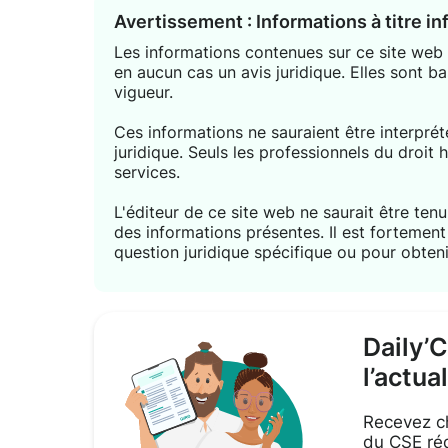
Avertissement : Informations à titre i
Les informations contenues sur ce site web s
en aucun cas un avis juridique. Elles sont ba
vigueur.
Ces informations ne sauraient être interpr
juridique. Seuls les professionnels du droit 
services.
L'éditeur de ce site web ne saurait être tenu 
des informations présentes. Il est forteme
question juridique spécifique ou pour obteni
Daily’
l’actua
Recevez ch
du CSE réd