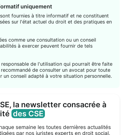
nformatif uniquement
ont fournies à titre informatif et ne constituent
sées sur l'état actuel du droit et des pratiques en
étées comme une consultation ou un conseil
habilités à exercer peuvent fournir de tels
responsable de l'utilisation qui pourrait être faite
nt recommandé de consulter un avocat pour toute
r un conseil adapté à votre situation personnelle.
CSE, la newsletter consacrée à
lité
des CSE
aque semaine les toutes dernières actualités
igées par nos juristes experts en droit social.