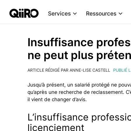
Services
Ressources
Webflow Homepage
Insuffisance profes
ne peut plus préten
ARTICLE RÉDIGÉ PAR ANNE-LISE CASTELL
PUBLIÉ 
Jusqu’à présent, un salarié protégé ne pouva
qu’après une recherche de reclassement. C’é
il vient de changer d’avis.
L’insuffisance professi
licenciement