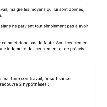
avail, malgré les moyens qui lui sont donnés, il
e.
 salarié ne parvient tout simplement pas à avoir
 ne commet donc pas de faute. Son licenciement
 une indemnité de licenciement et de préavis.
 mal faire son travail, l’insuffisance
 recouvre 2 hypothèses :