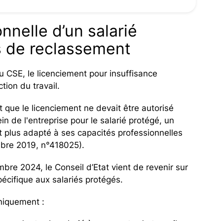
nnelle d’un salarié
s de reclassement
u CSE, le licenciement pour insuffisance
ction du travail.
t que le licenciement ne devait être autorisé
n de l'entreprise pour le salarié protégé, un
et plus adapté à ses capacités professionnelles
bre 2019, n°418025).
re 2024, le Conseil d’Etat vient de revenir sur
pécifique aux salariés protégés.
uniquement :