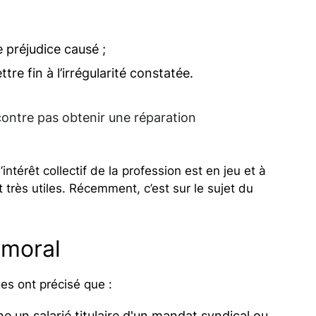
 préjudice causé ;
tre fin à l’irrégularité constatée.
 contre pas obtenir une réparation
’intérêt collectif de la profession est en jeu et à
 très utiles. Récemment, c’est sur le sujet du
 moral
ges ont précisé que :
 un salarié titulaire d'un mandat syndical ou