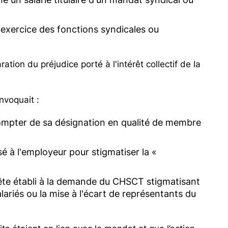
l'exercice des fonctions syndicales ou
ation du préjudice porté à l'intérêt collectif de la
invoquait :
 compter de sa désignation en qualité de membre
sé à l'employeur pour stigmatiser la «
uête établi à la demande du CHSCT stigmatisant
alariés ou la mise à l'écart de représentants du