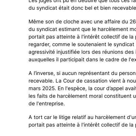
Les juges ont pu en déduire que tous ces fai
du syndicat était donc bel et bien recevable
Même son de cloche avec une affaire du 26 f
du syndicat estimant que le harcèlement mora
portait pas atteinte à l'intérêt collectif de l
regarder, comme le soutenaient le syndicat et
agressivité injustifiée lors des réunions de
auxquelles il participait dans le cadre de l
A l’inverse, si aucun représentant du personn
recevable. La Cour de cassation vient à no
mars 2025. En l'espèce, la cour d’appel avai
les faits de harcèlement moral constituent un
de l'entreprise.
A tort car le litige relatif au harcèlement d'
portait pas atteinte à l'intérêt collectif de la