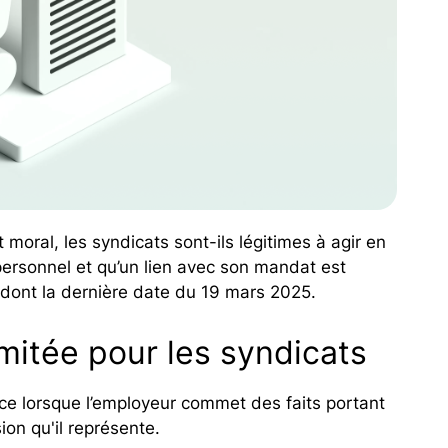
 moral, les syndicats sont-ils légitimes à agir en
u personnel et qu’un lien avec son mandat est
s dont la dernière date du 19 mars 2025.
imitée pour les syndicats
ice lorsque l’employeur commet des faits portant
sion qu'il représente.