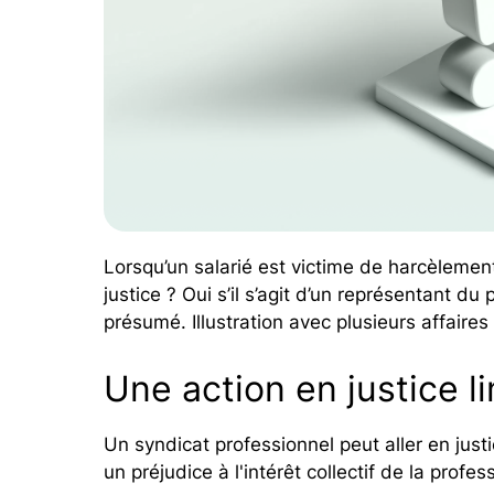
Lorsqu’un salarié est victime de harcèlement
justice ? Oui s’il s’agit d’un représentant d
présumé. Illustration avec plusieurs affaire
Une action en justice l
Un syndicat professionnel peut aller en just
un préjudice à l'intérêt collectif de la profes