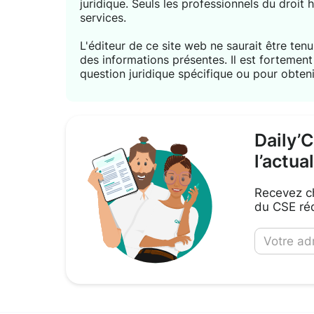
juridique. Seuls les professionnels du droit 
services.
L'éditeur de ce site web ne saurait être tenu 
des informations présentes. Il est forteme
question juridique spécifique ou pour obteni
Daily’
l’actua
Recevez ch
du CSE réd