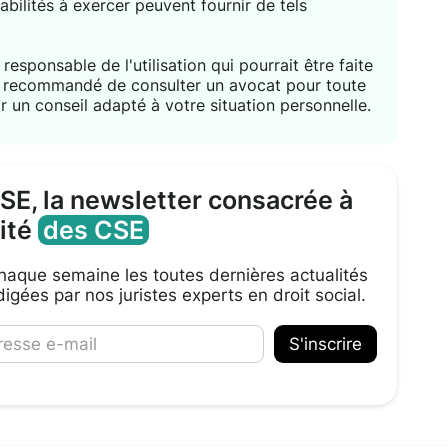
habilités à exercer peuvent fournir de tels
responsable de l'utilisation qui pourrait être faite
nt recommandé de consulter un avocat pour toute
r un conseil adapté à votre situation personnelle.
CSE, la newsletter consacrée à
lité
des CSE
aque semaine les toutes dernières actualités
igées par nos juristes experts en droit social.