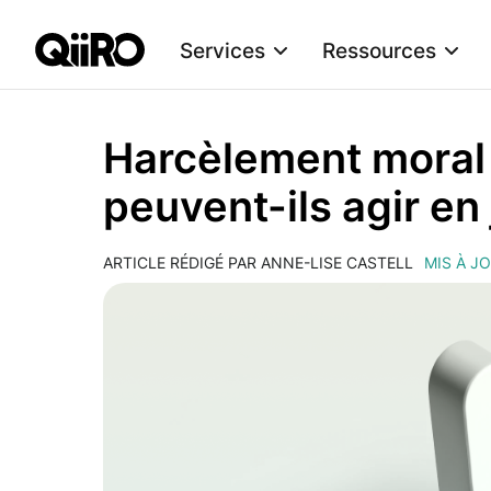
Services
Ressources
Webflow Homepage
Harcèlement moral 
peuvent-ils agir en 
ARTICLE RÉDIGÉ PAR ANNE-LISE CASTELL
MIS À J