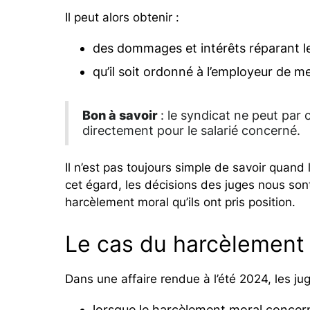
Il peut alors obtenir :
des dommages et intérêts réparant le
qu’il soit ordonné à l’employeur de met
Bon à savoir
: le syndicat ne peut par
directement pour le salarié concerné.
Il n’est pas toujours simple de savoir quand l
cet égard, les décisions des juges nous sont
harcèlement moral qu’ils ont pris position.
Le cas du harcèlement
Dans une affaire rendue à l’été 2024, les ju
lorsque le harcèlement moral concerne