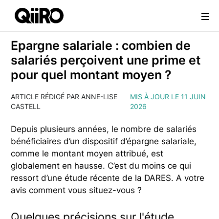
Webflow Homepage
Epargne salariale : combien de
salariés perçoivent une prime et
pour quel montant moyen ?
ARTICLE RÉDIGÉ PAR ANNE-LISE
MIS À JOUR LE 11 JUIN
CASTELL
2026
Depuis plusieurs années, le nombre de salariés
bénéficiaires d’un dispositif d’épargne salariale,
comme le montant moyen attribué, est
globalement en hausse. C’est du moins ce qui
ressort d’une étude récente de la DARES. A votre
avis comment vous situez-vous ?
Quelques précisions sur l'étude