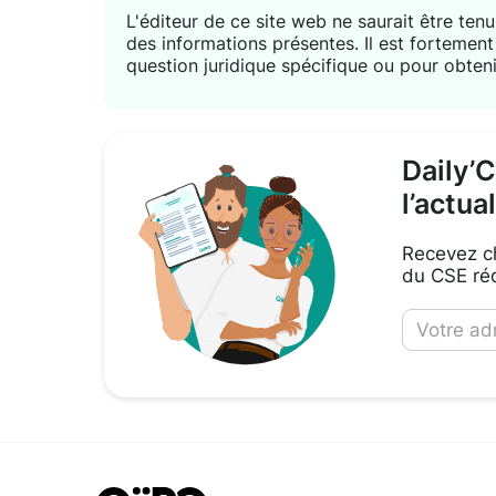
L'éditeur de ce site web ne saurait être tenu 
des informations présentes. Il est forteme
question juridique spécifique ou pour obteni
Daily’
l’actua
Recevez ch
du CSE réd