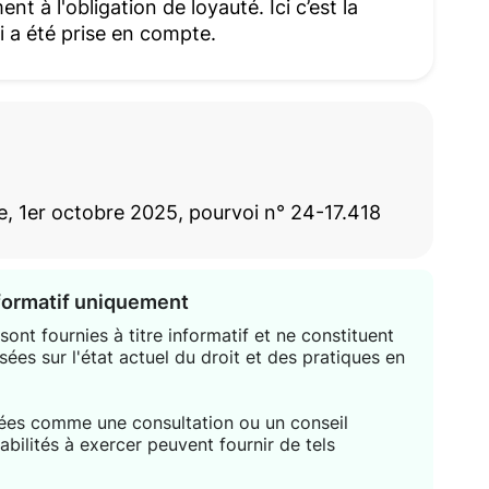
 à l'obligation de loyauté. Ici c’est la
i a été prise en compte.
e, 1er octobre 2025, pourvoi n° 24-17.418
nformatif uniquement
ont fournies à titre informatif et ne constituent
sées sur l'état actuel du droit et des pratiques en
étées comme une consultation ou un conseil
habilités à exercer peuvent fournir de tels