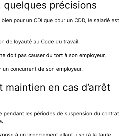
 : quelques précisions
i bien pour un CDI que pour un CDD, le salarié est
tion de loyauté au Code du travail.
é ne doit pas causer du tort à son employeur.
ur un concurrent de son employeur.
t maintien en cas d’arrêt
este pendant les périodes de suspension du contrat
e.
expose à un licenciement allant jusqu’à la faute