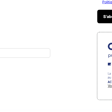
Polit
Vo