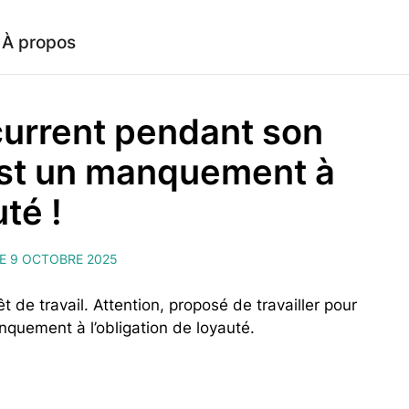
À propos
urrent pendant son
c'est un manquement à
uté !
LE 9 OCTOBRE 2025
t de travail. Attention, proposé de travailler pour
nquement à l’obligation de loyauté.