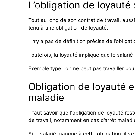
L’obligation de loyauté
Tout au long de son contrat de travail, auss
tenu à une obligation de loyauté.
Il n’y a pas de définition précise de l’obliga
Toutefois, la loyauté implique que le salari
Exemple type : on ne peut pas travailler po
Obligation de loyauté e
maladie
Il faut savoir que l'obligation de loyauté r
de travail, notamment en cas d’arrêt maladi
Si le salarié manque à cette obligation, il s’