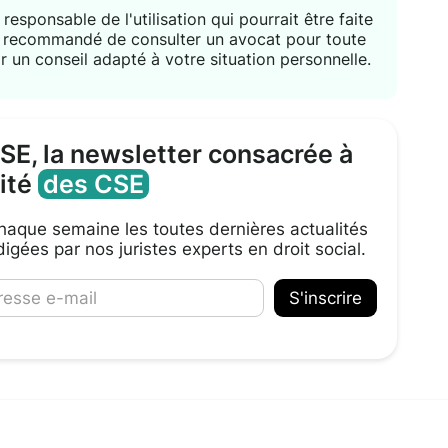
responsable de l'utilisation qui pourrait être faite
nt recommandé de consulter un avocat pour toute
r un conseil adapté à votre situation personnelle.
CSE, la newsletter consacrée à
lité
des CSE
aque semaine les toutes dernières actualités
igées par nos juristes experts en droit social.