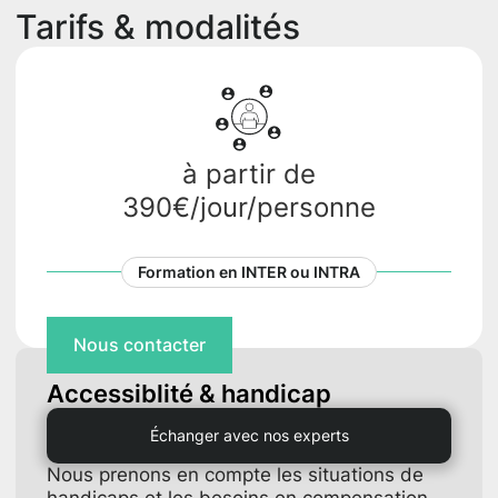
Tarifs & modalités
à partir de
390€/jour/personne
Formation en INTER ou INTRA
Nous contacter
Accessiblité & handicap
Échanger avec nos experts
Nous prenons en compte les situations de