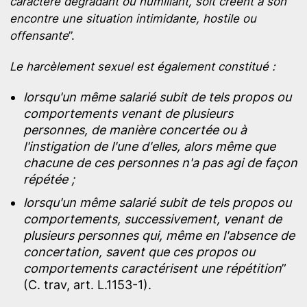
caractère dégradant ou humiliant, soit créent à son
encontre une situation intimidante, hostile ou
offensante
”.
Le harcèlement sexuel est également constitué :
lorsqu'un même salarié subit de tels propos ou
comportements venant de plusieurs
personnes, de manière concertée ou à
l'instigation de l'une d'elles, alors même que
chacune de ces personnes n'a pas agi de façon
répétée ;
lorsqu'un même salarié subit de tels propos ou
comportements, successivement, venant de
plusieurs personnes qui, même en l'absence de
concertation, savent que ces propos ou
comportements caractérisent une répétition
”
(C. trav, art. L.1153-1).