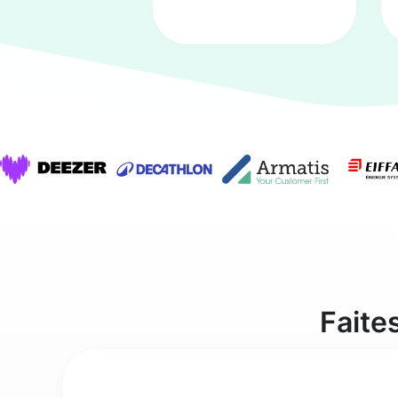
Faite