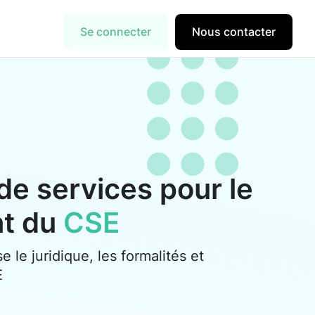
Se connecter
Nous contacter
de services pour le
nt du
CSE
se le juridique, les formalités et
E