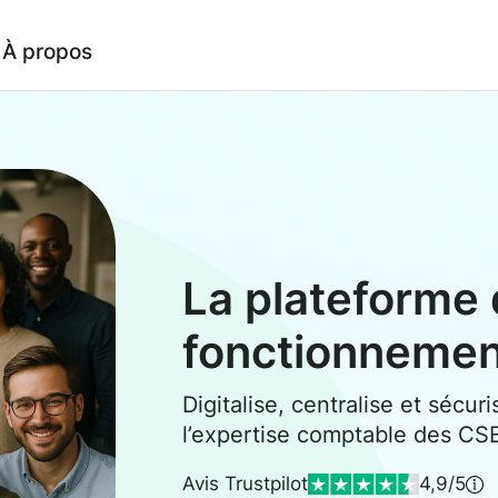
À propos
La plateforme 
fonctionneme
Digitalise, centralise et sécuri
l’expertise comptable des CS
Avis Trustpilot
4,9/5