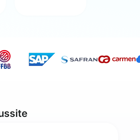
ussite