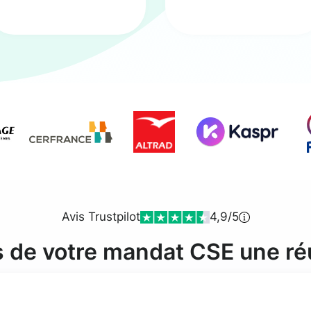
Avis Trustpilot
4,9/5
s de votre mandat CSE une ré