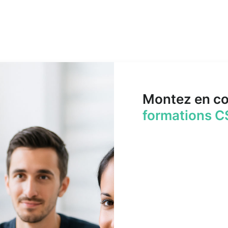
Montez en c
formations C