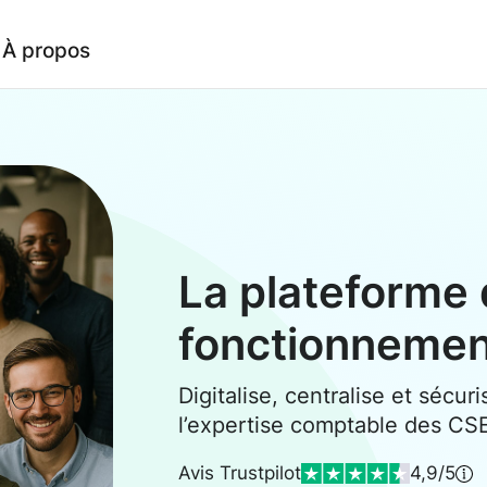
À propos
La plateforme 
fonctionneme
Digitalise, centralise et sécuri
l’expertise comptable des CS
Avis Trustpilot
4,9/5