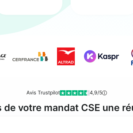
Avis Trustpilot
4,9/5
s de votre mandat CSE une ré