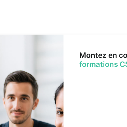
Montez en c
formations C