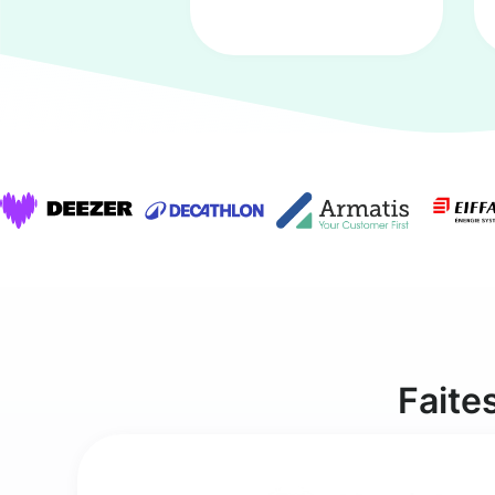
Faite