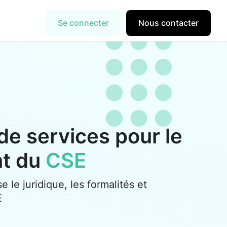
Se connecter
Nous contacter
de services pour le
nt du
CSE
se le juridique, les formalités et
E