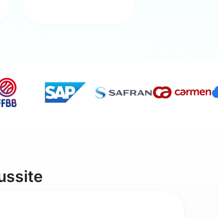
ussite