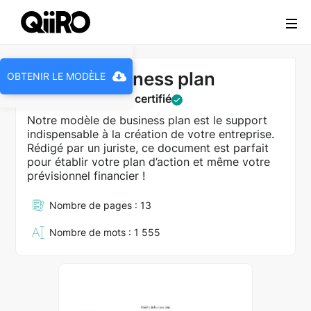
Webflow Homepage
Modèle business plan
OBTENIR LE MODÈLE
Document juridique certifié
Notre modèle de business plan est le support
indispensable à la création de votre entreprise.
Rédigé par un juriste, ce document est parfait
pour établir votre plan d’action et même votre
prévisionnel financier !
Nombre de pages : 13
Nombre de mots : 1 555