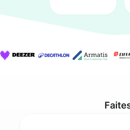
Faite