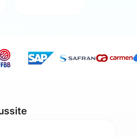
ussite