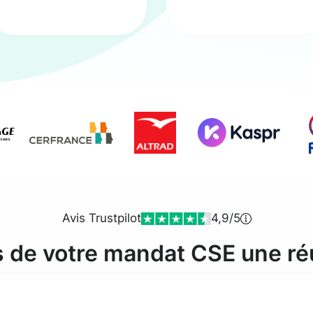
Avis Trustpilot
4,9/5
s de votre mandat CSE une ré