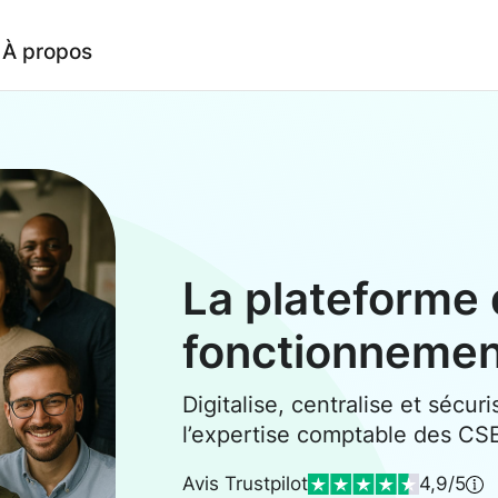
À propos
La plateforme 
fonctionneme
Digitalise, centralise et sécuri
l’expertise comptable des CS
Avis Trustpilot
4,9/5