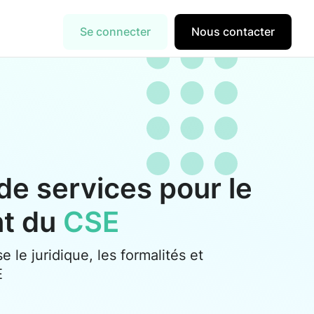
Se connecter
Nous contacter
de services pour le
nt du
CSE
se le juridique, les formalités et
E