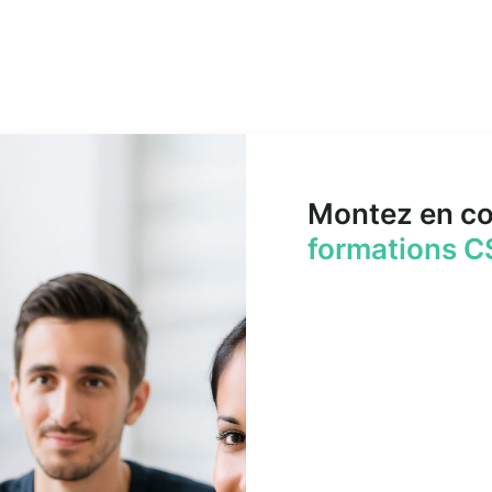
Montez en c
formations C