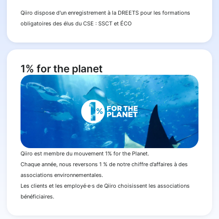
Qiiro dispose d'un enregistrement à la DREETS pour les formations
obligatoires des élus du CSE : SSCT et ÉCO
1% for the planet
Qiiro est membre du mouvement 1% for the Planet.
Chaque année, nous reversons 1 % de notre chiffre d’affaires à des
associations environnementales.
Les clients et les employé·e·s de Qiiro choisissent les associations
bénéficiaires.