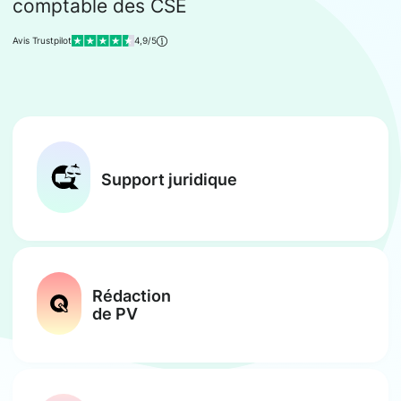
comptable des CSE
Avis Trustpilot
4,9/5
Support juridique
Rédaction
de PV