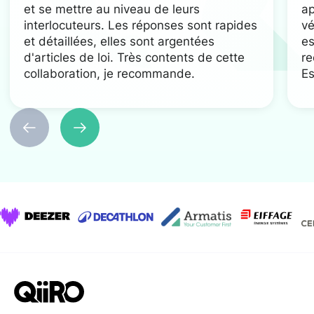
et se mettre au niveau de leurs
ap
interlocuteurs. Les réponses sont rapides
vé
et détaillées, elles sont argentées
es
d'articles de loi. Très contents de cette
re
collaboration, je recommande.
Es