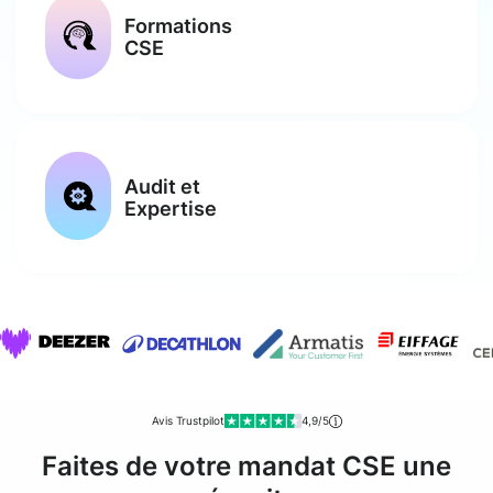
Formations
CSE
Audit et
Expertise
Avis Trustpilot
4,9/5
Faites de votre mandat CSE une