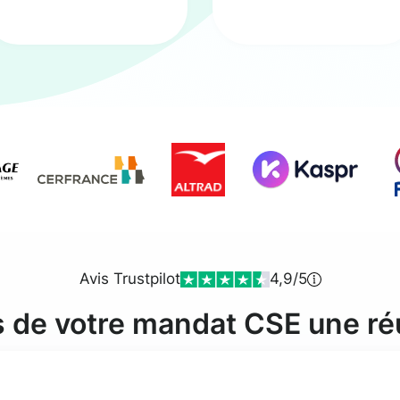
Avis Trustpilot
4,9/5
s de votre mandat CSE une ré