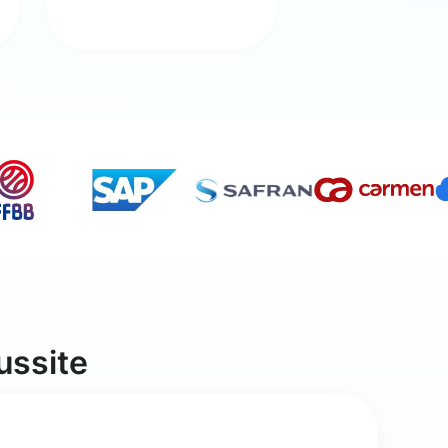
ussite