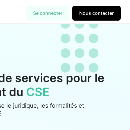
Se connecter
Nous contacter
de services pour le
nt du
CSE
se le juridique, les formalités et
E