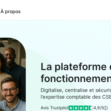
À propos
La plateforme 
fonctionneme
Digitalise, centralise et sécuri
l’expertise comptable des CS
Avis Trustpilot
4,9/5