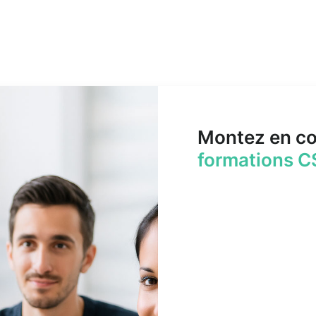
Montez en c
formations C