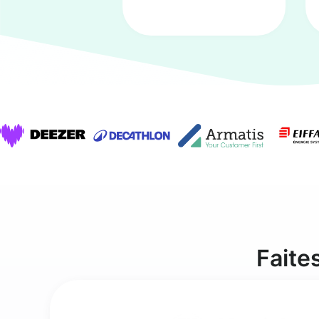
Faite