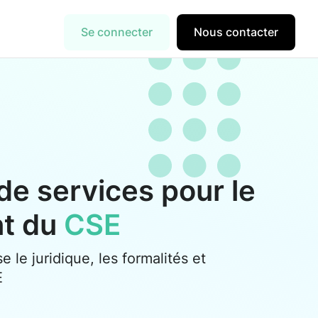
Se connecter
Nous contacter
de services pour le
nt du
CSE
se le juridique, les formalités et
E