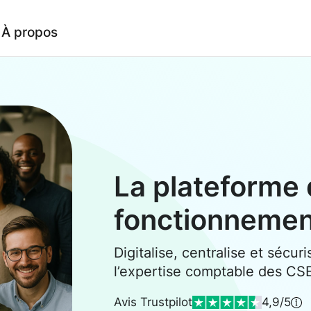
À propos
La plateforme 
fonctionneme
Digitalise, centralise et sécuri
l’expertise comptable des CS
Avis Trustpilot
4,9/5