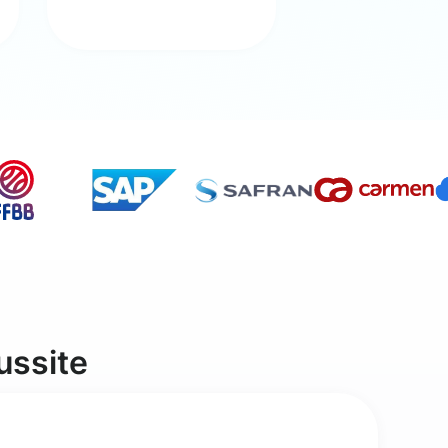
ussite