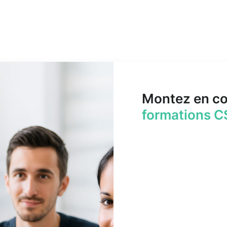
Montez en c
formations C