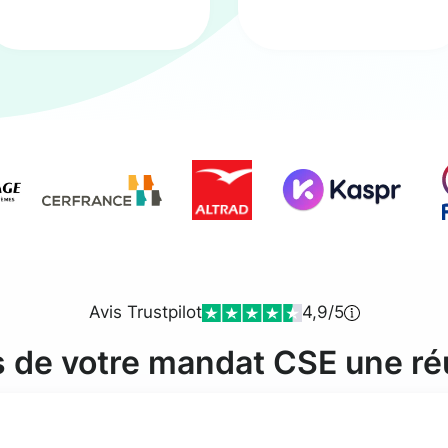
Avis Trustpilot
4,9/5
s de votre mandat CSE une ré