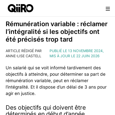
Webflow Homepage
Rémunération variable : réclamer
l’intégralité si les objectifs ont
été précisés trop tard
ARTICLE RÉDIGÉ PAR
PUBLIÉ LE 13 NOVEMBRE 2024,
ANNE-LISE CASTELL
MIS À JOUR LE 22 JUIN 2026
Un salarié qui se voit informé tardivement des
objectifs à atteindre, pour déterminer sa part de
rémunération variable, peut en réclamer
l’intégralité. Et il dispose d’un délai de 3 ans pour
agir en justice.
Des objectifs qui doivent être
déterminés en début d’année