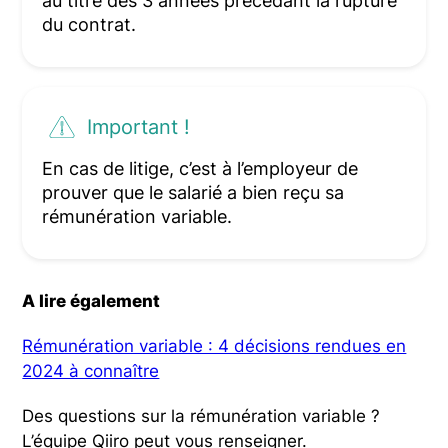
au titre des 3 années précédant la rupture
du contrat.
Important !
En cas de litige, c’est à l’employeur de
prouver que le salarié a bien reçu sa
rémunération variable.
A lire également
Rémunération variable : 4 décisions rendues en
2024 à connaître
Des questions sur la rémunération variable ?
L’équipe Qiiro peut vous renseigner.